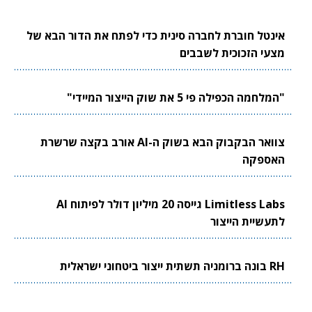
אינטל חוברת לחברה סינית כדי לפתח את הדור הבא של
מצעי הזכוכית לשבבים
"המלחמה הכפילה פי 5 את שוק הייצור המיידי"
צוואר הבקבוק הבא בשוק ה-AI אורב בקצה שרשרת
האספקה
Limitless Labs גייסה 20 מיליון דולר לפיתוח AI
לתעשיית הייצור
RH בונה ברומניה תשתית ייצור ביטחוני ישראלית