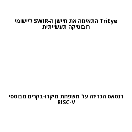
TriEye התאימה את חיישן ה-SWIR ליישומי
רובוטיקה תעשייתית
רנסאס הכריזה על משפחת מיקרו-בקרים מבוססי
RISC-V