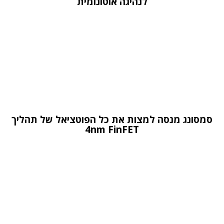
לנהיגה אוטונומית
סמסונג מנסה למצות את כל הפוטציאל של תהליך
4nm FinFET