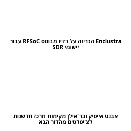
Enclustra הכריזה על רדיו מבוסס RFSoC עבור
יישומי SDR
אבנט אייסיק ובר־אילן מקימות מרכז חדשנות
לצ’יפלטים מהדור הבא