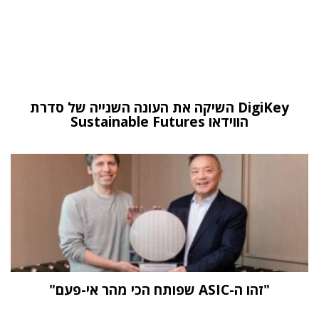
DigiKey השיקה את העונה השנייה של סדרת
הווידאו Sustainable Futures
"זהו ה-ASIC שפותח הכי מהר אי-פעם"