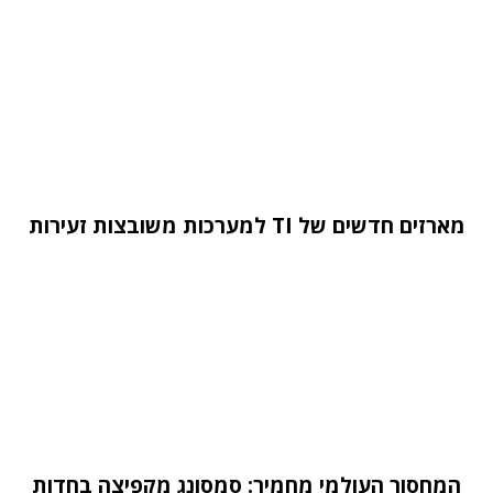
מארזים חדשים של TI למערכות משובצות זעירות
המחסור העולמי מחמיר: סמסונג מקפיצה בחדות