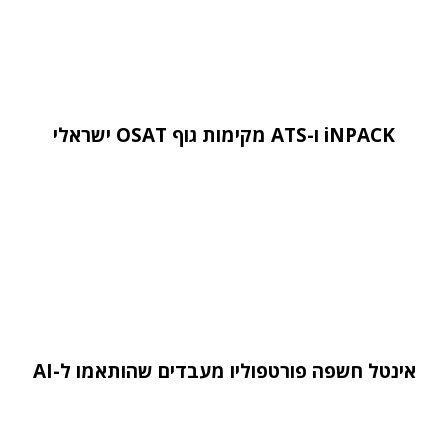
iNPACK ו-ATS מקימות גוף OSAT ישראלי
אינטל חשפה פורטפוליו מעבדים שהותאמו ל-AI