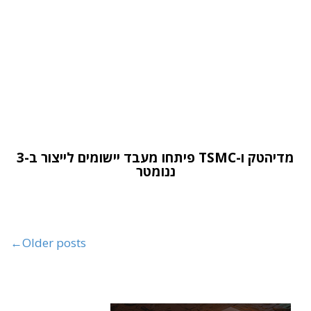
מדיהטק ו-TSMC פיתחו מעבד יישומים לייצור ב-3
ננומטר
←
Older posts