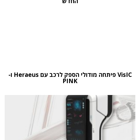
החדש
VisIC פיתחה מודולי הספק לרכב עם Heraeus ו-
PINK