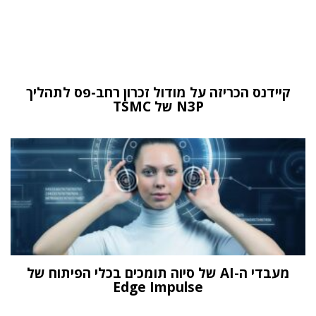
קיידנס הכריזה על מודול זכרון רחב-פס לתהליך
N3P של TSMC
מעבדי ה-AI של סיוה תומכים בכלי הפיתוח של
Edge Impulse