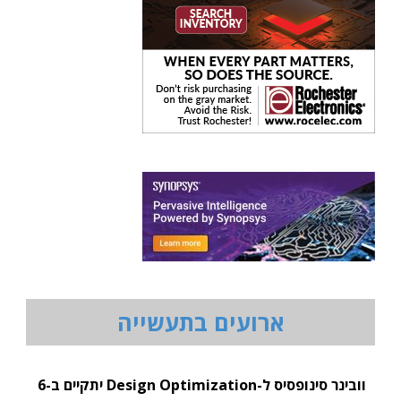
ארועים בתעשייה
וובינר סינופסיס ל-Design Optimization יתקיים ב-6