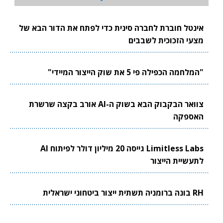
אינטל חוברת לחברה סינית כדי לפתח את הדור הבא של
מצעי הזכוכית לשבבים
"המלחמה הכפילה פי 5 את שוק הייצור המיידי"
צוואר הבקבוק הבא בשוק ה-AI אורב בקצה שרשרת
האספקה
Limitless Labs גייסה 20 מיליון דולר לפיתוח AI
לתעשיית הייצור
RH בונה ברומניה תשתית ייצור ביטחוני ישראלית