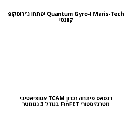
Maris-Tech ו-Quantum Gyro יפתחו ג'ירוסקופ
קוונטי
רנסאס פיתחה זכרון TCAM אסוציאטיבי
מטרנזיסטורי FinFET בגודל 3 ננומטר