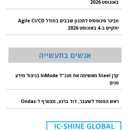
באוגוסט 2026
וובינר סינופסיס לתכנון שבבים במודל Agile CI/CD
יתקיים ב-4 באוגוסט 2026
אנשים בתעשייה
קרן Steel מאשימה את מנכ"ל InMode בניצול מידע
פנים
ראש המוסד לשעבר, דוד ברנע, מצטרף ל-Ondas