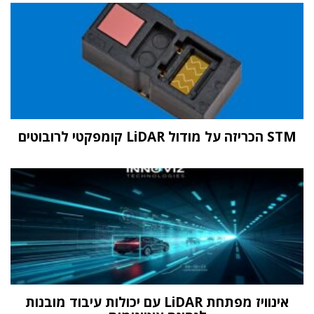
STM הכריזה על מודול LiDAR קומפקטי לרובוטים
אינוויז מפתחת LiDAR עם יכולות עיבוד מובנות