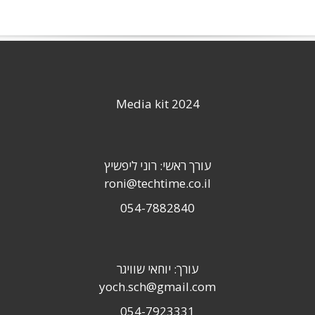
Media kit 2024
עורך ראשי: רוני ליפשיץ
roni@techtime.co.il
054-7882840
עורך: יוחאי שוויגר
yoch.sch@gmail.com
054-7923331