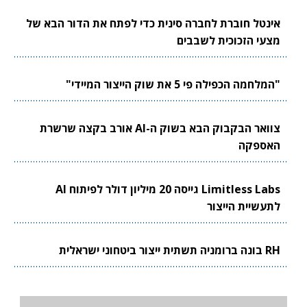
אינטל חוברת לחברה סינית כדי לפתח את הדור הבא של
מצעי הזכוכית לשבבים
"המלחמה הכפילה פי 5 את שוק הייצור המיידי"
צוואר הבקבוק הבא בשוק ה-AI אורב בקצה שרשרת
האספקה
Limitless Labs גייסה 20 מיליון דולר לפיתוח AI
לתעשיית הייצור
RH בונה ברומניה תשתית ייצור ביטחוני ישראלית