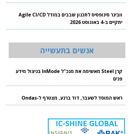
וובינר סינופסיס לתכנון שבבים במודל Agile CI/CD
יתקיים ב-4 באוגוסט 2026
אנשים בתעשייה
קרן Steel מאשימה את מנכ"ל InMode בניצול מידע
פנים
ראש המוסד לשעבר, דוד ברנע, מצטרף ל-Ondas