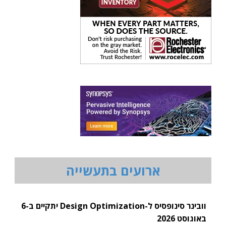
ארועים בתעשייה
וובינר סינופסיס ל-Design Optimization יתקיים ב-6
באוגוסט 2026