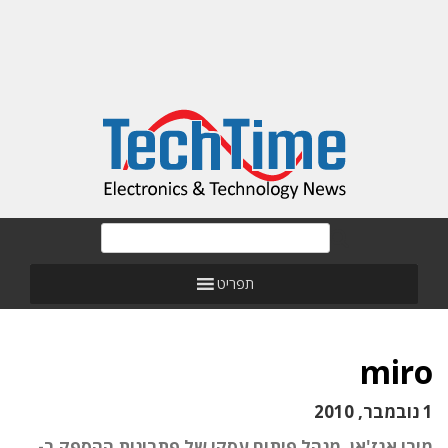
תפריט
miro
1 נובמבר, 2010
מירו אגז'אן, מנהל פיתוח עסקי של פתרונות ההספק ב-