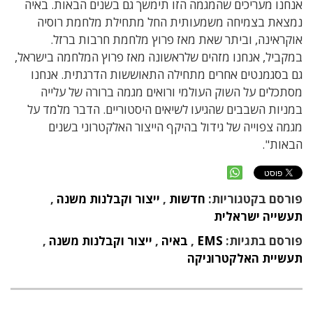
אנחנו מעריכים שהמגמה הזו תימשך גם בשנים הבאות. באיה
נמצאת בצמיחה משמעותית החל מתחילת מלחמת רוסיה
אוקראינה, וביתר שאת מאז פרוץ מלחמת חרבות ברזל.
במקביל, אנחנו מזהים שלראשונה מאז פרוץ המלחמה בישראל,
גם בסגמנטים אחרים מתחילה התאוששות הדרגתית. אנחנו
מסתכלים על השוק העולמי ורואים מגמה ברורה של עלייה
במניות השבבים שהגיעו לשיאים היסטוריים. הדבר מלמד על
מגמה צפוייה של גידול בהיקף הייצור האלקטרוני בשנים
הבאות".
פורסם בקטגוריות:
חדשות
,
ייצור וקבלנות משנה
,
תעשייה ישראלית
פורסם בתגיות:
EMS
,
באיה
,
ייצור וקבלנות משנה
,
תעשיית האלקטרוניקה