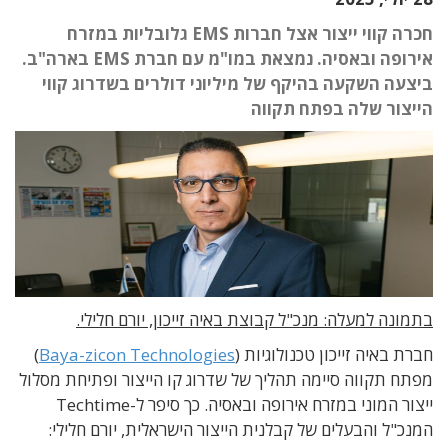
חכרה קווי ייצור אצל חברות EMS גלובליות במזרח
אירופה ובאסיה. נמצאת במו"מ עם חברת EMS בארה"ב.
ביצעה השקעה בהיקף של מיליוני דולרים בשדרוג קווי
הייצור שלה בפתח תקווה
בתמונה למעלה: מנכ"ל קבוצת באיה זייכון, יורם חלילי.
חברת באיה זייכון טכנולוגיות (
Baya-zicon Technologies
)
מפתח תקווה סיימה תהליך של שדרוג קו הייצור ופתיחת מסלול
ייצור המוני במזרח אירופה ובאסיה. כך סיפר ל-Techtime
המנכ"ל והבעלים של קבלנית הייצור הישראלית, יורם חלילי: