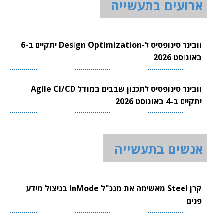
ארועים בתעשייה
וובינר סינופסיס ל-Design Optimization יתקיים ב-6
באוגוסט 2026
וובינר סינופסיס לתכנון שבבים במודל Agile CI/CD
יתקיים ב-4 באוגוסט 2026
אנשים בתעשייה
קרן Steel מאשימה את מנכ"ל InMode בניצול מידע
פנים