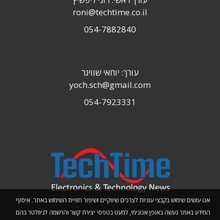
roni@techtime.co.il
054-7882840
עורך: יוחאי שוויגר
yoch.sch@gmail.com
054-7923331
אנו עושים שימוש בקבצי עוגיות לצרכים שיווקיים ושיפור חוויית השימוש באתר. איסוף
המידע באתר נעשה באופן אנונימי, למעט בטפסי יצירת קשר והרשמה לניוזלטר בהם