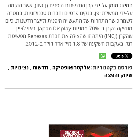
המיזוג מומן על-ידי
קרן החדשנות היפנית (INCJ), אשר הוקמה
על-ידי ממשלת יפן, בנקים פרטיים וחברות טכנולוגיות, במטרה
לשמר כושר התחרות של התעשייה היפנית ולייצר חדשנות. כיום
מחזיקה הקרן ב-70% ממניות Japan Display. ראוי לציין
שהקרן (INCJ) היתה זו שהצילה את חברת Renesas מפשיטת
רגל, בעקבות השקעה של 1.8 מיליארד דולר ב-2012.
פורסם בקטגוריות:
אלקטרואופטיקה
,
חדשות
,
נציגויות
,
שיווק והפצה