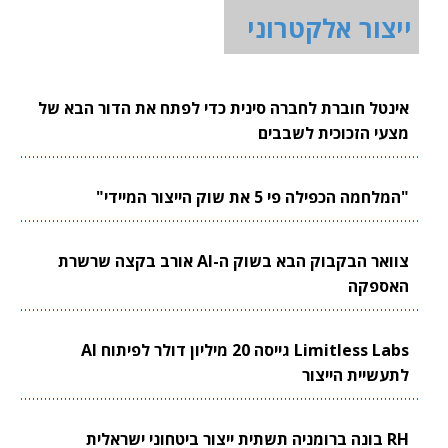
ייצור אלקטרוני
אינטל חוברת לחברה סינית כדי לפתח את הדור הבא של
מצעי הזכוכית לשבבים
"המלחמה הכפילה פי 5 את שוק הייצור המיידי"
צוואר הבקבוק הבא בשוק ה-AI אורב בקצה שרשרת
האספקה
Limitless Labs גייסה 20 מיליון דולר לפיתוח AI
לתעשיית הייצור
RH בונה ברומניה תשתית ייצור ביטחוני ישראלית