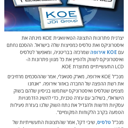
יצרנית פתרונות התצוגה הטאיוואנית KOE מינתה את
איסטרוניקס ואת טלסיס כמפיצות שלה בישראל. ההסכם נחתם
עם
KOE אירופה
שמרכזה בבריטניה, ומאפשר לטלסיס
ואיסטרוניקס לשווק ולהפיץ את כל מגוון פתרונות ה-
LCD התעשייתיים מתוצרת KOE.
מנכ"ל KOE אירופה, מארק סטאנלי, אמר שההסכמים מרחיבים
את רשת ההפצה של החברה באזור אירופה. "אנחנו
מצפים שטלסיס ואיסטרוניקס ישתמשו בניסיון שלהם בשוק
הישראלי, בשילוב עם עזרה טכנית, כדי להשיג הזדמנויות
עסקיות חדשות ולהגדיל את נתח השוק שלנו בעזרת פעילות
הטמעה בקרב הלקוחות המקומיים".
מנכ"ל
טלסיס
, שיבי דקל, אמר שהתצוגות התעשייתיות של