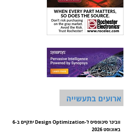
ארועים בתעשייה
וובינר סינופסיס ל-Design Optimization יתקיים ב-6
באוגוסט 2026