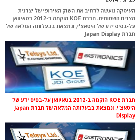
העיסקה נועשה לרחיב את השוק האירופי של יצרנית
הצגים השטוחים. חברת KOE הוקמה ב-2012 בטאיוואן
על-בסיס ידע של היטאצ'י, ונמצאת בבעלותה המלאה של
חברת Japan Display
חברת KOE הוקמה ב-2012 בטאיוואן על-בסיס ידע של
היטאצ'י, ונמצאת בבעלותה המלאה של חברת Japan
Display