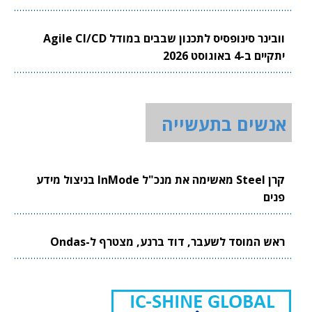
וובינר סינופסיס לתכנון שבבים במודל Agile CI/CD
יתקיים ב-4 באוגוסט 2026
אנשים בתעשייה
קרן Steel מאשימה את מנכ"ל InMode בניצול מידע
פנים
ראש המוסד לשעבר, דוד ברנע, מצטרף ל-Ondas