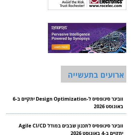
ארועים בתעשייה
וובינר סינופסיס ל-Design Optimization יתקיים ב-6
באוגוסט 2026
וובינר סינופסיס לתכנון שבבים במודל Agile CI/CD
יתקיים ב-4 באוגוסט 2026