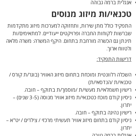
אנגלית ברמה גבוהה
טכנאי/ות מיזוג מנוסים
התפקיד כולל מתן שירות, ותחזוקה למערכות מיזוג מתקדמות
שברשות לקוחות החברה ופרויקטים ייעודיים. למתאימים/ות
תינתן גם הכשרה מורחבת בתחום. היקף המשרה: משרה מלאה
ולטווח ארוך.
דרישות התפקיד:
השכלה רלוונטית ומוכחת בתחום מיזוג האוויר (בוגר/ת קורס /
טכנאי/ת /הנדסאי/ת)
רישיון חשמלאי/ת מעשי/ת /מוסמך/ת בתוקף – חובה.
ניסיון קודם מוכח כטכנאי/ת מיזוג אוויר מנוסה (3-5 שנים) –
יתרון.
רישיון נהיגה בתוקף – חובה.
ניסיון קודם בתחום מיזוג אוויר תעשיתי מרכזי / צילרים / יט"א –
יתרון.
אנגלית ברמה טובה