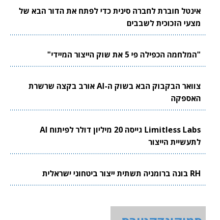
אינטל חוברת לחברה סינית כדי לפתח את הדור הבא של
מצעי הזכוכית לשבבים
"המלחמה הכפילה פי 5 את שוק הייצור המיידי"
צוואר הבקבוק הבא בשוק ה-AI אורב בקצה שרשרת
האספקה
Limitless Labs גייסה 20 מיליון דולר לפיתוח AI
לתעשיית הייצור
RH בונה ברומניה תשתית ייצור ביטחוני ישראלית