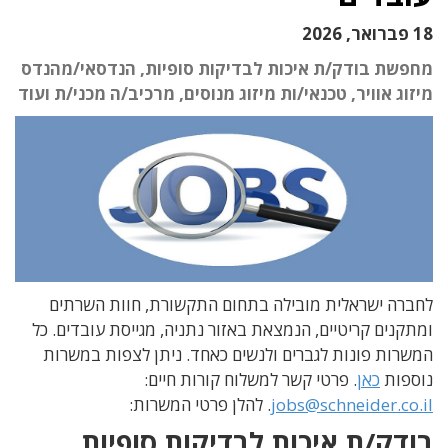
18 פברואר, 2026
מחפשת בודק/ת איכות לבדיקות סופיות, הנדסאי/מהנדס
מיזוג אוויר, טכנאי/ות מיזוג מנוסים, מרכיב/ה מכני/ת ועוד
לחברה ישראלית מובילה בתחום התקשורת, חוות השרתים
ומתקנים קריטיים, הנמצאת באזור נתניה, מגייסת עובדים. כל
המשרות פונות לגברים ולנשים כאחד. ניתן לצפות במשרות
נוספות
כאן
. פרטי קשר למשלוח קורות חיים:
jobs@schneider.co.il
. להלן פרטי המשרות:
בודק/ת איכות לבדיקות סופיות