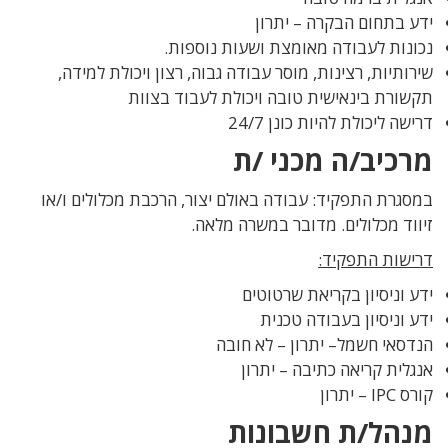
ידע בתחום הבקרה – יתרון
נכונות לעבודה מאומצת ושעות נוספות.
שירותיות, רצינות, מוסר עבודה גבוה, רצון ויכולת למידה,
תקשורת בינאישית טובה ויכולת לעבוד בצוות
דרישה ליכולת להיות כונן 24/7
מרכיב/ה מכני /ת
במסגרת התפקיד: עבודה באולם יצור, הרכבת מכלולים ו/או
זיווד מכלולים. מדובר במשרה מלאה.
דרישות התפקיד:
ידע וניסיון בקריאת שרטוטים
ידע וניסיון בעבודה טכנית
הנדסאי חשמל– יתרון – לא חובה
אנגלית קריאה כתיבה – יתרון
קורס IPC – יתרון
מנהל/ת חשבונות