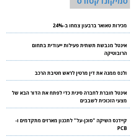
סמיקונדקטורס
מכירות טאואר ברבעון צמחו ב-24%
אינטל מגבשת תשתית פעילות ייעודית בתחום
הרובוטיקה
ולנס ממנה את דין מרטין לראש חטיבת הרכב
אינטל חוברת לחברה סינית כדי לפתח את הדור הבא של
מצעי הזכוכית לשבבים
קיידנס השיקה "סוכן-על" לתכנון מארזים מתקדמים ו-
PCB