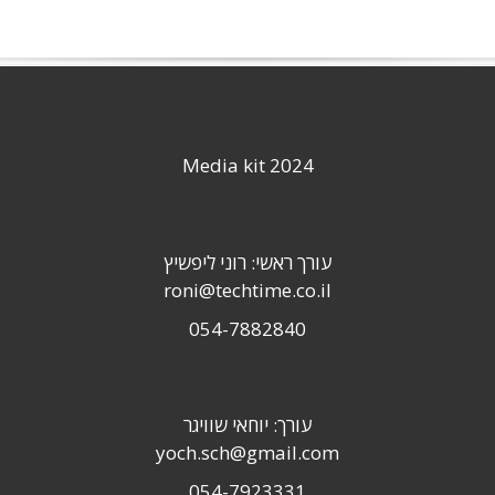
Media kit 2024
עורך ראשי: רוני ליפשיץ
roni@techtime.co.il
054-7882840
עורך: יוחאי שוויגר
yoch.sch@gmail.com
054-7923331