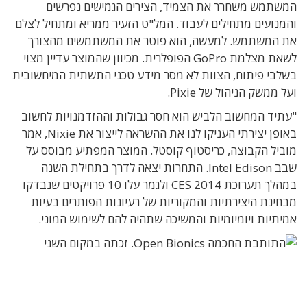
המשתמש משחרר את הצמיד, הצירים הגמישים נפרשים
והמנועים מתחילים לעבוד. המל"ט הזעיר ממריא ומתחיל לצלם
את המשתמש. למעשה, הוא פוטר את המשתמשים מהצורך
לשאת מצלמת GoPro הפופלרית. מכיוון שהמוצר עדיין מצוי
בשלבי פיתוח, הצוות לא מסר מידע טכני התשתית המיחשובית
ועל ממשק הניהול של Pixie.
"עתיד המחשוב הלביש הוא חסר גבולות וההזדמנויות לחשוב
באופן יצירתי העניקו לנו את ההשראה לייצור את Nixie, אמר
מוביל הקבוצה, כריסטוף קוסטל. המוצר המפתיע מבוסס על
שבב Intel Edison. התחרות יצאה לדרך בתחילת השנה
במהלך תערוכת CES 2014 ולגמר עלו 10 פרויקטים שנבדקו
מבחינת היצירתיות והמקוריות של רעיונות הפותרים בעיות
אמיתיות ויומיומיות והמשיכה שתהיה להם לשימוש המוני.