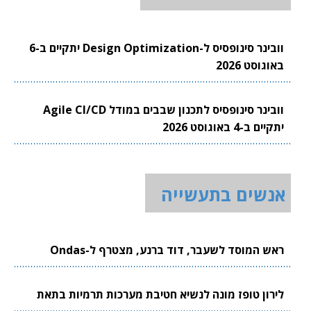
וובינר סינופסיס ל-Design Optimization יתקיים ב-6
באוגוסט 2026
וובינר סינופסיס לתכנון שבבים במודל Agile CI/CD
יתקיים ב-4 באוגוסט 2026
אנשים בתעשייה
ראש המוסד לשעבר, דוד ברנע, מצטרף ל-Ondas
לירון טופז מונה לנשיא חטיבת מערכות תרמיות בתאת