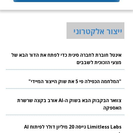
ייצור אלקטרוני
אינטל חוברת לחברה סינית כדי לפתח את הדור הבא של
מצעי הזכוכית לשבבים
"המלחמה הכפילה פי 5 את שוק הייצור המיידי"
צוואר הבקבוק הבא בשוק ה-AI אורב בקצה שרשרת
האספקה
Limitless Labs גייסה 20 מיליון דולר לפיתוח AI