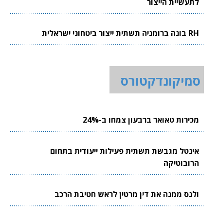
לתעשיית הייצור
RH בונה ברומניה תשתית ייצור ביטחוני ישראלית
סמיקונדקטורס
מכירות טאואר ברבעון צמחו ב-24%
אינטל מגבשת תשתית פעילות ייעודית בתחום
הרובוטיקה
ולנס ממנה את דין מרטין לראש חטיבת הרכב