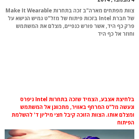
צוות מפתחים מארה"ב זכה בתחרות Make It Wearable
של חברת Intel בזכות פיתוח של מזל"ט גמיש הנישא על
פרק כף היד, אשר פורש כנפיים, מצלם את המשתמש
וחוזר אל כף היד
בלחיצת אצבע, הצמיד שזכה בתחרות Intel ניפרס
ונעשה מל"ט המרחף באוויר, מתכוונן אל המשתמש
ומצלם אותו. הצוות הזוכה קיבל חצי מיליון ד' להשלמת
הפיתוח