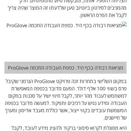
הצליחה להפעיל אותה, ומבקשת סיוע מהמפתחים. חלק
מהמגיבים לסירטון ביוטיוב טען שלדעתו זה המוצר שהיה צריך
לקבל את הפרס הראשון.
מציאות רבודה בכף היד. כפפת העבודה החכמה ProGlove
במקום השלישי בתחרות זכה פרויקט ProGlove הגרמני שקיבל
פרס בשווי 100 אלף דולר. הפעם מדובר בכפפה המאפשרת
למשתמש לעבוד מהר יותר, לקבל חיווי ישיר על סכנות במקום
העבודה ומידע נגיש על רכיבים ותפקוד. למעשה מדובר בכפפה
המשמשת עובדים בקווי ייצור, אשר כוללת מעבד אדיסון ומערך
של חיישנים.
היא מסוגלת לקרוא סימוני ברקוד ולהציג מידע לעובד, לקבל