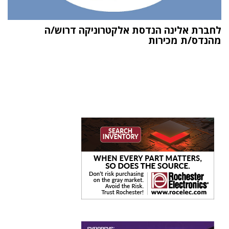
לחברת אלינה הנדסת אלקטרוניקה דרוש/ה
מהנדס/ת מכירות