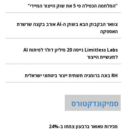
"המלחמה הכפילה פי 5 את שוק הייצור המיידי"
צוואר הבקבוק הבא בשוק ה-AI אורב בקצה שרשרת
האספקה
Limitless Labs גייסה 20 מיליון דולר לפיתוח AI
לתעשיית הייצור
RH בונה ברומניה תשתית ייצור ביטחוני ישראלית
סמיקונדקטורס
מכירות טאואר ברבעון צמחו ב-24%