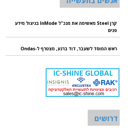
אנשים בתעשייה
קרן Steel מאשימה את מנכ"ל InMode בניצול מידע
פנים
ראש המוסד לשעבר, דוד ברנע, מצטרף ל-Ondas
דרושים