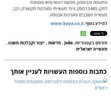
התעופה והביטחון, מיכשור רפואי (היא מוסמכת
לתקן
ISO13485), ציוד תעשייתי ומערכות תקשורת, רכב,
תעשיית השבבים ומערכות אבטחה.
למידע נוסף:
www.baya.co.il
פורסם בקטגוריות:
Jobs
,
חדשות
,
ייצור וקבלנות משנה
,
תעשייה ישראלית
כתבות נוספות העשויות לעניין אותך