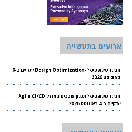
ארועים בתעשייה
וובינר סינופסיס ל-Design Optimization יתקיים ב-6
באוגוסט 2026
וובינר סינופסיס לתכנון שבבים במודל Agile CI/CD
יתקיים ב-4 באוגוסט 2026