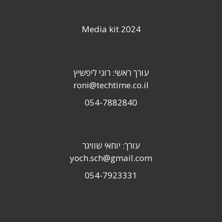
Media kit 2024
עורך ראשי: רוני ליפשיץ
roni@techtime.co.il
054-7882840
עורך: יוחאי שוויגר
yoch.sch@gmail.com
054-7923331