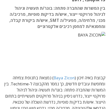
בין המשרות שהחברה פתחה: בוגר/ת תעשיה וניהול
לניהול פרויקטי ייצור, איש/ת בדיקות סופיות, מרכיב/ה
מכני, מלחימ/ה, מפעיל/ה SMT, איש/ת ביקורת קבלה,
ומחסנאי/ת למחסן רכיבים אלקטרוניים
קבוצת באיה זיכון (
Baya Zicon
) נמצאת בתנופת צמיחה
ומחפשת עובדים חדשים, כך נמסר מהקבוצה ל-Techtime. בין
המשרות שהחברה פתחה: בוגר/ת תעשיה וניהול לניהול
פרויקטי ייצור, נדרש ניסיון בניהול פרויקטים תעשייתיים בתחום
הייצור. איש/ת בדיקות סופיות, נדרשת השכלה של טכנאי/
הנדסאי אלקטרוניקה. מרכיב/ה מכני, נדרש חוש טכני וניסיון