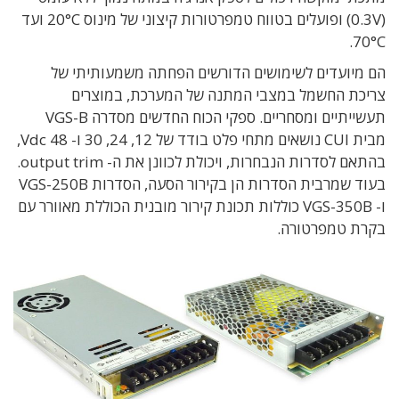
(0.3V) ופועלים בטווח טמפרטורות קיצוני של מינוס 20°C ועד
70°C.
הם מיועדים לשימושים הדורשים הפחתה משמעותיתי של
צריכת החשמל במצבי המתנה של המערכת, במוצרים
תעשייתיים ומסחריים. ספקי הכוח החדשים מסדרה VGS-B
מבית CUI נושאים מתחי פלט בודד של 12, 24, 30 ו- 48 Vdc,
בהתאם לסדרות הנבחרות, ויכולת לכוונן את ה- output trim.
בעוד שמרבית הסדרות הן בקירור הסעה, הסדרות VGS-250B
ו- VGS-350B כוללות תכונת קירור מובנית הכוללת מאוורר עם
בקרת טמפרטורה.