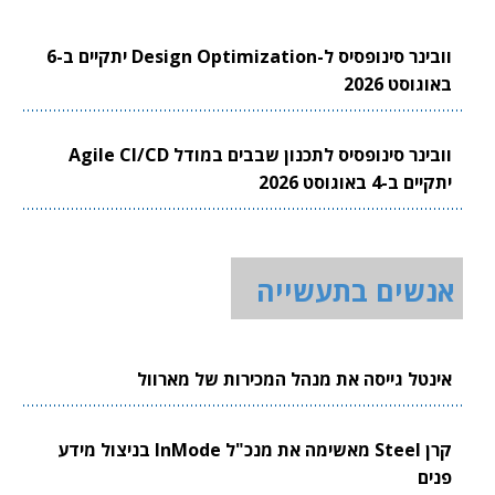
וובינר סינופסיס ל-Design Optimization יתקיים ב-6
באוגוסט 2026
וובינר סינופסיס לתכנון שבבים במודל Agile CI/CD
יתקיים ב-4 באוגוסט 2026
אנשים בתעשייה
אינטל גייסה את מנהל המכירות של מארוול
קרן Steel מאשימה את מנכ"ל InMode בניצול מידע
פנים