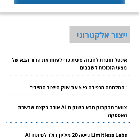
ייצור אלקטרוני
אינטל חוברת לחברה סינית כדי לפתח את הדור הבא של
מצעי הזכוכית לשבבים
"המלחמה הכפילה פי 5 את שוק הייצור המיידי"
צוואר הבקבוק הבא בשוק ה-AI אורב בקצה שרשרת
האספקה
Limitless Labs גייסה 20 מיליון דולר לפיתוח AI