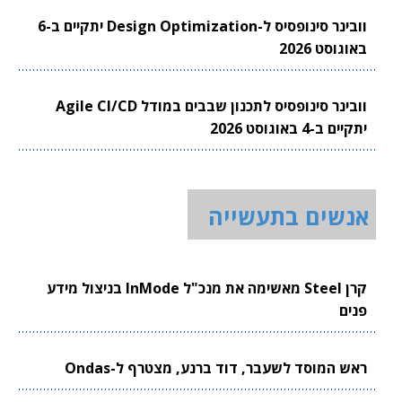
וובינר סינופסיס ל-Design Optimization יתקיים ב-6
באוגוסט 2026
וובינר סינופסיס לתכנון שבבים במודל Agile CI/CD
יתקיים ב-4 באוגוסט 2026
אנשים בתעשייה
קרן Steel מאשימה את מנכ"ל InMode בניצול מידע
פנים
ראש המוסד לשעבר, דוד ברנע, מצטרף ל-Ondas