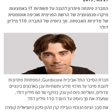
החברה פיתחה פיתרון להגנה על תשתיות IT באמצעות
מיקרו-סגמנטציה של הרשת הפנימית ואכיפה אוטומטית
של מדיניות האבטחה. סך גיוסיה של החברה: 110 מיליון
דולר
חברת הסייבר התל-אביבית
Gurdicore
, המפתחת פתרונות
להגנת סייבר על מרכזי מידע ותשתיות ענן בארגונים בינוניים
וגדולים, השלימה גיוס הון ענק בהיקף של 60 מיליון דולר,
שמעלה את סך גיוסיה עד היום ל-110 מיליון דולר.
את סבב הגיוס הנוכחי הובילה קרן ההון-סיכון הישראלית קומרה