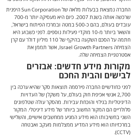
החברה נמצאת בבעלות מלאה של Sun Corporation היפנית
שרכשה אותה בשנת 2007. כיום היא מעסיקה יותר מ-700
עובדים בעולם, בהם כ-500 במטה ובמרכז הפיתוח בישראל,
והשאר ביותר מ-10 מוקדי פעילות נוספים. לפני כשבוע היא
חתמה על הסכם השקעה בהיקף של 110 מיליון דולר עם קרן
הצמיחה Israel Growth Partners, אשר תממן את
אסטרטגיית הצמיחה שלה.
מקורות מידע חדשים: אבזרים
לבישים והבית החכם
לפני כחודשיים החברה פירסמה תוצאות סקר שהיא ערכה בין
2,700 אנשי אכיפת חוק בעולם, על משקלן של העדויות
הדיגיטליות בגילוי והוכחת עבירות. מהסקר עולה שטלפונים
סלולריים הם המקור החשוב ביותר של מידע דיגיטלי. המקור
השני בחשיבותו הוא מידע המגיע ממחשבים אישיים, והשלישי
במרכזיותו הוא מידע המדיע ממצלמות מעקב ואבטחה
(CCTV).