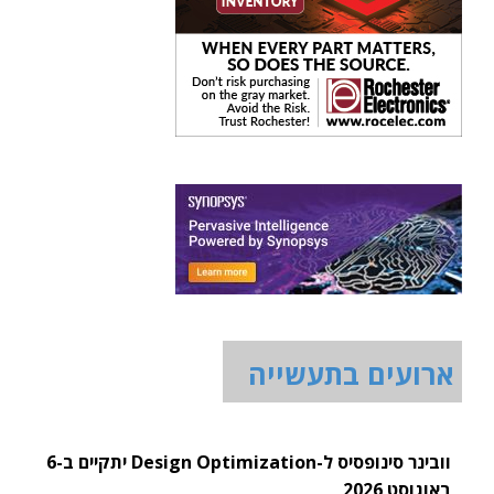
ארועים בתעשייה
וובינר סינופסיס ל-Design Optimization יתקיים ב-6
באוגוסט 2026