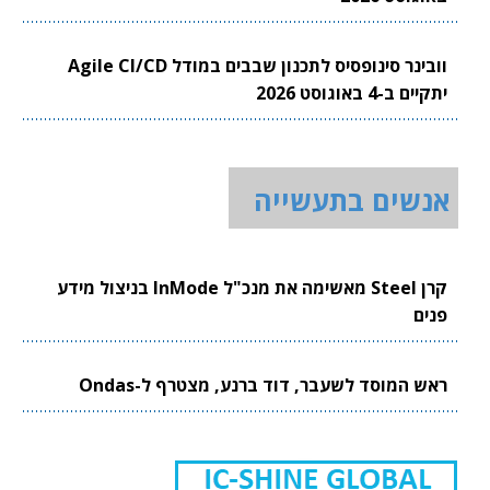
וובינר סינופסיס לתכנון שבבים במודל Agile CI/CD
יתקיים ב-4 באוגוסט 2026
אנשים בתעשייה
קרן Steel מאשימה את מנכ"ל InMode בניצול מידע
פנים
ראש המוסד לשעבר, דוד ברנע, מצטרף ל-Ondas