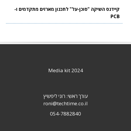
קיידנס השיקה "סוכן-על" לתכנון מארזים מתקדמים ו-
PCB
Media kit 2024
עורך ראשי: רוני ליפשיץ
roni@techtime.co.il
054-7882840