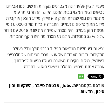
מעניין לציין שלאחרונה מצטרפים מקורות חדשים, כמו אבזרים
לבישים וציוד המצוי בבית החכם. הקושי הגדול ביותר עימו
מתמודדים גופי שמירת החוק הוא חילוץ מידע מוצפן או קבלת
מידע מתוך טלפונים נעולים. החברה עובדת מול כ-6,000 גופי
אכיפת חוק בעולם. היא מסרה שסיימה את שנת 2018 עם גידול
של כ-35% במכירות, אולם לא מסרה מה היה היקף המכירות.
"ראיות דיגיטליות ממלאות תפקיד מרכזי הולך וגדל בעולם
החקירות. בזכות העבודה של אנשי מרכז הפיתוח של סלברייט
בישראל, מיליוני חקירות משטרה בעולם מגיעות לפתרונן",
אמרה אסנת תירוש, מנהלת משאבי האנוש בחברה.
פורסם בקטגוריות:
Jobs
,
אבטחת סייבר
,
השקעות והון
סיכון
,
חדשות