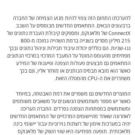
להערכתו התחום הזה צפוי להיות מנוע הצמיחה של החברה
ברבעונים הבאים. המתאמים החדשים מבוססים על השבב
ConnectX של מלאנוקס, ומספקים קיבולת העברת נתונים של
215 מיליון מסרים בשנייה ברמת השהייה נמוכה מ-800
ננו-שניות. הם כוללים יכולת עיבוד חבילות וניהול נתונים ובכך
מפחיתים מהעומס המוטל על המעבד המרכזי במרכזי הנתונים.
המתאמים גם מבצעים פעולות הצפנה ופיענוח של המידע
כאשר הוא מובא מבסיס הנותנים או מוחזר אליו, וגם בכך
משחררים את ה-CPU מהמטלה הזאת.
המוצרים החדשים גם משפרים את רמת האבטחה, במיוחד
כאשר יש מספר משתמשים הנשענים על משאבים משותפים
ומשתמשים במפתחות הצפנה נפרדים. החברה העריכה
לאחרונה שאחד מהיישומים המרכזיים של המתאמים החדשים
יהיה במערכות אימון של רשתות נוירוניות עבור יישומי בינה
מלאכותית. תופעה מפתיעה היא שווי השוק של מלאנוקס