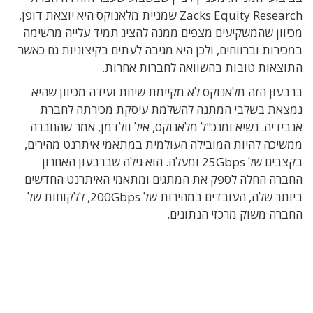
Zacks Equity Research שמניית מלאנוקס היא יוצאת דופן,
מכיוון שהמשקיעים מצפים ממנה להציג תמיד עלייה מרשימה
במכירות וברווחים, ולכן היא מגיבה לעתים בקיצוניות גם כאשר
התוצאות טובות בהשוואה לחברות אחרות.
ברבעון הזה מלאנוקס לא מקיימת שיחת ועידה מכיוון שהיא
נמצאת בשלבי המתנה להשלמת עיסקת מכירתה לחברת
אנבידיה. נשיא ומנכ"ל מלאנוקס, איל וולדמן, אמר שהחברה
ממשיכה להיות המובילה העולמית במתאמי איתרנט מהירים,
בקצבים של 25Gbps ומעלה. הוא גילה שברבעון האחרון
החברה החלה לספק את המתגים ומתאמי האיתרנט החדשים
ביותר שלה, העובדים במהירות של 200Gbps, ללקוחות של
החברה משוק מרכזי הנתונים.