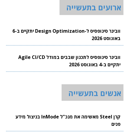
ארועים בתעשייה
וובינר סינופסיס ל-Design Optimization יתקיים ב-6
באוגוסט 2026
וובינר סינופסיס לתכנון שבבים במודל Agile CI/CD
יתקיים ב-4 באוגוסט 2026
אנשים בתעשייה
קרן Steel מאשימה את מנכ"ל InMode בניצול מידע
פנים