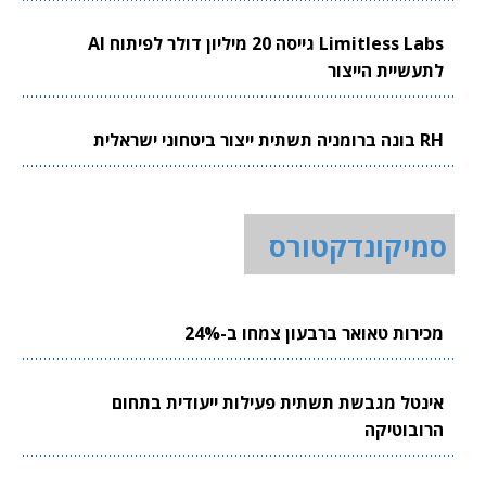
Limitless Labs גייסה 20 מיליון דולר לפיתוח AI
לתעשיית הייצור
RH בונה ברומניה תשתית ייצור ביטחוני ישראלית
סמיקונדקטורס
מכירות טאואר ברבעון צמחו ב-24%
אינטל מגבשת תשתית פעילות ייעודית בתחום
הרובוטיקה