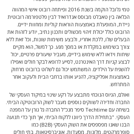
טמי גלובל הוקמה בשנת 2016 ופיתחה רובוט אישי המהווה
הכלאה בין טאבלט מבוסס אנדרואיד לבין פלטפורמה רובוטית
ניידת, המופעלת באמצעות הוראות קוליות ומחוות ידיים.
הרובוט כולל יכולת זיהוי מכשולים ותכנון נתיב, יודע לזהות את
הבעלים שלו, ללכת אחריו, ולבצע משימות שונות, וכל זאת ללא
צורך בשימוש במקלדת או במסך מגע. כך למשל, הוא מקיים
שיחות וידאו ללא שימוש בידיים, מעביר שיעורים פרטיים, יכול
לבצע קניות דרך האינטרנט, לסייע לרופא לבקר חולים ואפילו
להשגיח על הילדים. המשתמש יכול גם לשלוט ברובוט מרחוק
באמצעות אפליקציה, להניע אותו ברחבי הבית ולעקוב אחר
המתרחש.
ואולם, הגיוס הנוכחי מתבצע על רקע שינוי במיקוד העסקי של
החברה וחדירה לשווקים נוספים מעבר לשוק הרובוטיקה הביתי.
בשיחה עם Techtime סיפר מנכ"ל החברה גל גורן על המפנה
העסקי. "בתחילת הדרך כיוונו ללקוח הביתי, אך תוך כדי תנועה
הבנו שאנו מפספסים את השוק העסקי (B2B) כמו
סופרמרקטים, מלונות, מסעדות, אוניברסיטאות, בתי חולים