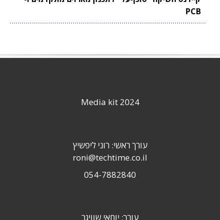
PCB
Media kit 2024
עורך ראשי: רוני ליפשיץ
roni@techtime.co.il
054-7882840
עורך: יוחאי שוויגר