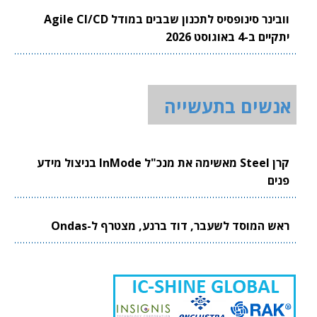
וובינר סינופסיס לתכנון שבבים במודל Agile CI/CD
יתקיים ב-4 באוגוסט 2026
אנשים בתעשייה
קרן Steel מאשימה את מנכ"ל InMode בניצול מידע
פנים
ראש המוסד לשעבר, דוד ברנע, מצטרף ל-Ondas