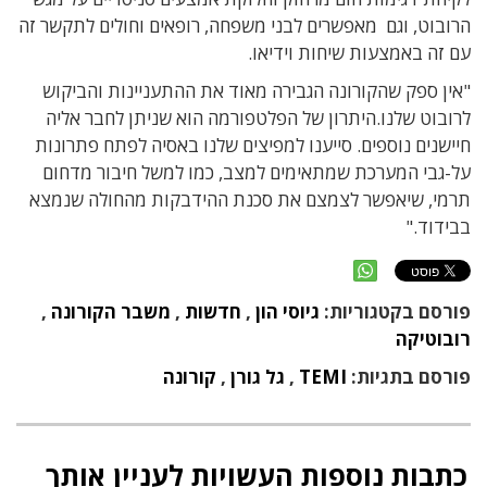
הרובוט, וגם מאפשרים לבני משפחה, רופאים וחולים לתקשר זה
עם זה באמצעות שיחות וידיאו.
"אין ספק שהקורונה הגבירה מאוד את ההתעניינות והביקוש
לרובוט שלנו.היתרון של הפלטפורמה הוא שניתן לחבר אליה
חיישנים נוספים. סייענו למפיצים שלנו באסיה לפתח פתרונות
על-גבי המערכת שמתאימים למצב, כמו למשל חיבור מדחום
תרמי, שיאפשר לצמצם את סכנת ההידבקות מהחולה שנמצא
בבידוד."
פורסם בקטגוריות:
גיוסי הון
,
חדשות
,
משבר הקורונה
,
רובוטיקה
פורסם בתגיות:
TEMI
,
גל גורן
,
קורונה
כתבות נוספות העשויות לעניין אותך