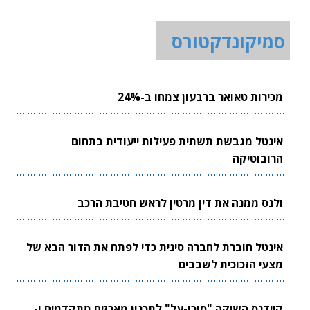
סמיקונדקטורס
מכירות טאואר ברבעון צמחו ב-24%
אינטל מגבשת תשתית פעילות ייעודית בתחום
הרובוטיקה
ולנס ממנה את דין מרטין לראש חטיבת הרכב
אינטל חוברת לחברה סינית כדי לפתח את הדור הבא של
מצעי הזכוכית לשבבים
קיידנס השיקה "סוכן-על" לתכנון מארזים מתקדמים ו-