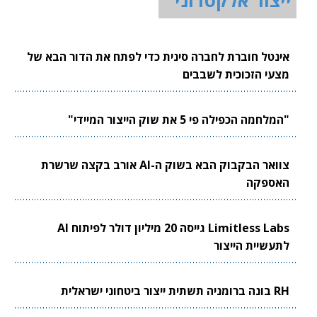
אינטל חוברת לחברה סינית כדי לפתח את הדור הבא של
מצעי הזכוכית לשבבים
"המלחמה הכפילה פי 5 את שוק הייצור המיידי"
צוואר הבקבוק הבא בשוק ה-AI אורב בקצה שרשרת
האספקה
Limitless Labs גייסה 20 מיליון דולר לפיתוח AI
לתעשיית הייצור
RH בונה ברומניה תשתית ייצור ביטחוני ישראלית