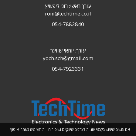
עורך ראשי: רוני ליפשיץ
roni@techtime.co.il
054-7882840
עורך: יוחאי שוויגר
yoch.sch@gmail.com
054-7923331
אנו עושים שימוש בקבצי עוגיות לצרכים שיווקיים ושיפור חוויית השימוש באתר. איסוף