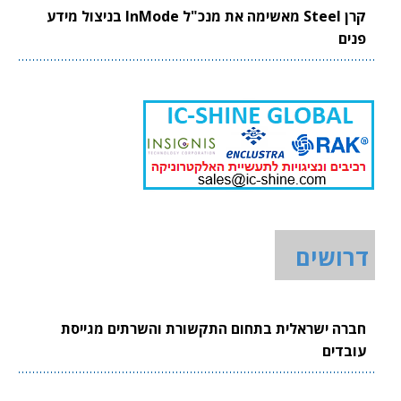
קרן Steel מאשימה את מנכ"ל InMode בניצול מידע
פנים
דרושים
חברה ישראלית בתחום התקשורת והשרתים מגייסת
עובדים