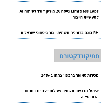
Limitless Labs גייסה 20 מיליון דולר לפיתוח AI
לתעשיית הייצור
RH בונה ברומניה תשתית ייצור ביטחוני ישראלית
סמיקונדקטורס
מכירות טאואר ברבעון צמחו ב-24%
אינטל מגבשת תשתית פעילות ייעודית בתחום
הרובוטיקה