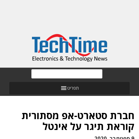
תפריט
חברת סטארט-אפ מסתורית
קוראת תיגר על אינטל
9 ספטמבר, 2020