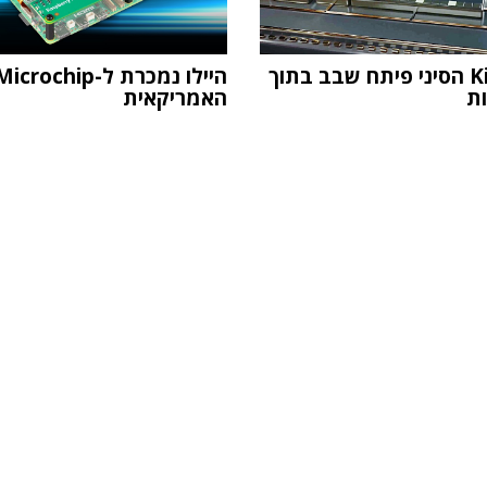
Kimi K3 הסיני פיתח שבב בתוך
היילו נמכרת ל-icrochip
האמריקאית