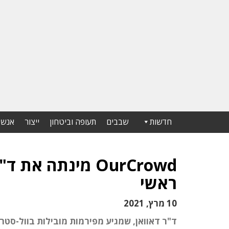
חדשות
שבבים
תעופה וביטחון
ייצור
אנשי
OurCrowd מינתה 
ראשי
10 מרץ, 2021