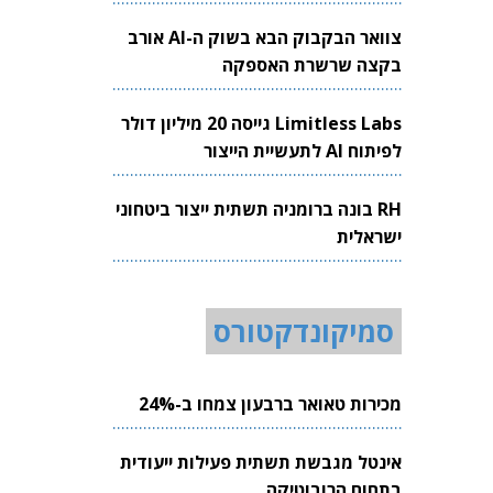
צוואר הבקבוק הבא בשוק ה-AI אורב
בקצה שרשרת האספקה
Limitless Labs גייסה 20 מיליון דולר
לפיתוח AI לתעשיית הייצור
RH בונה ברומניה תשתית ייצור ביטחוני
ישראלית
סמיקונדקטורס
מכירות טאואר ברבעון צמחו ב-24%
אינטל מגבשת תשתית פעילות ייעודית
בתחום הרובוטיקה