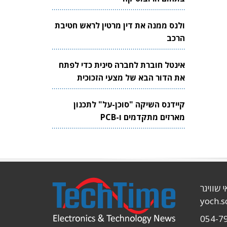
ולנס ממנה את דין מרטין לראש חטיבת
הרכב
אינטל חוברת לחברה סינית כדי לפתח
את הדור הבא של מצעי הזכוכית
לשבבים
קיידנס השיקה "סוכן-על" לתכנון
מארזים מתקדמים ו-PCB
י שוויגר
yoch.
054-7