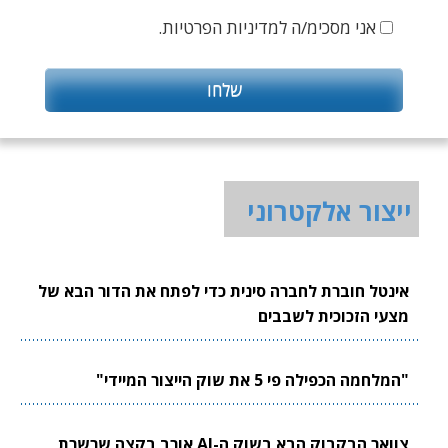
אני מסכימ/ה למדיניות הפרטיות.
ייצור אלקטרוני
אינטל חוברת לחברה סינית כדי לפתח את הדור הבא של
מצעי הזכוכית לשבבים
"המלחמה הכפילה פי 5 את שוק הייצור המיידי"
צוואר הבקבוק הבא בשוק ה-AI אורב בקצה שרשרת