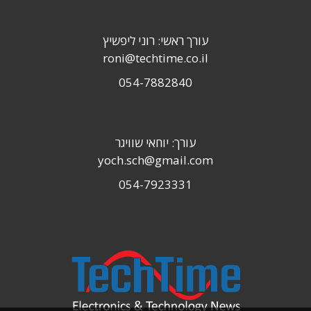
עורך ראשי: רוני ליפשיץ
roni@techtime.co.il
054-7882840
עורך: יוחאי שוויגר
yoch.sch@gmail.com
054-7923331