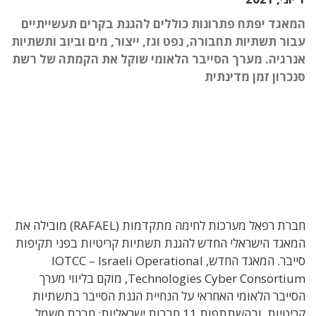
המאגד יפתח פתרונות כוללים להגנת בקרים תעשייתיים
עבור תשתיות תחבורה, נפט וגז, ייצור, מים וביוב ותשתיות
אנרגיה. מערך הסייבר הלאומי שוקל את הקמתה של רשת
סנכרון זמן מדינתית
חברת רפאל מערכות לחימה מתקדמות (RAFAEL) מובילה את
המאגד הישראלי החדש להגנת תשתיות קריטיות בפני תקיפות
סייבר. המאגד החדש, IOTCC – Israeli Operational
Technologies Cyber Consortium, מוקם בליווי מערך
הסייבר הלאומי האחראי על הנחיית הגנת הסייבר בתשתיות
קריטיות, ובהשתתפות 11 חברות ישראליות: חברת חשמל