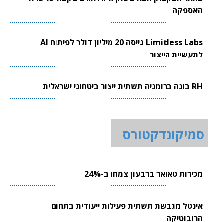
האספקה
Limitless Labs גייסה 20 מיליון דולר לפיתוח AI
לתעשיית הייצור
RH בונה ברומניה תשתית ייצור ביטחוני ישראלית
סמיקונדקטורס
מכירות טאואר ברבעון צמחו ב-24%
אינטל מגבשת תשתית פעילות ייעודית בתחום
הרובוטיקה