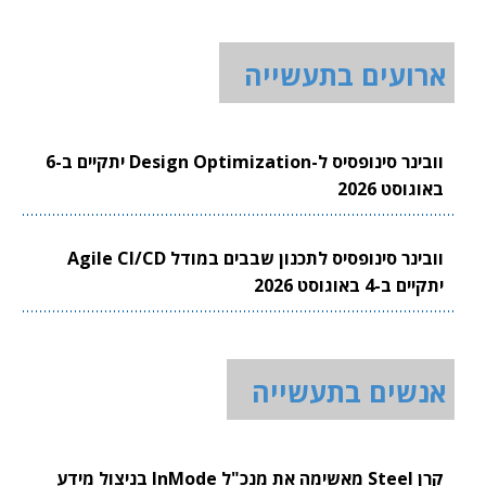
ארועים בתעשייה
וובינר סינופסיס ל-Design Optimization יתקיים ב-6
באוגוסט 2026
וובינר סינופסיס לתכנון שבבים במודל Agile CI/CD
יתקיים ב-4 באוגוסט 2026
אנשים בתעשייה
קרן Steel מאשימה את מנכ"ל InMode בניצול מידע