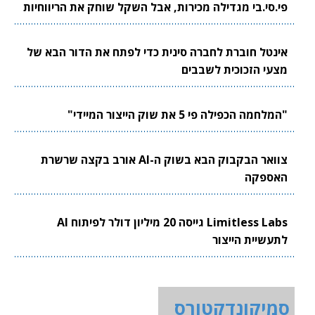
פי.סי.בי מגדילה מכירות, אבל השקל שוחק את הריווחיות
אינטל חוברת לחברה סינית כדי לפתח את הדור הבא של
מצעי הזכוכית לשבבים
"המלחמה הכפילה פי 5 את שוק הייצור המיידי"
צוואר הבקבוק הבא בשוק ה-AI אורב בקצה שרשרת
האספקה
Limitless Labs גייסה 20 מיליון דולר לפיתוח AI
לתעשיית הייצור
סמיקונדקטורס