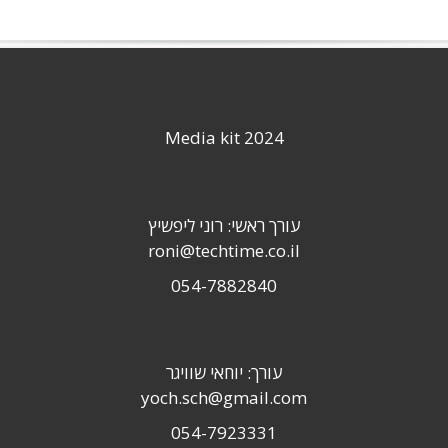
Media kit 2024
עורך ראשי: רוני ליפשיץ
roni@techtime.co.il
054-7882840
עורך: יוחאי שוויגר
yoch.sch@gmail.com
054-7923331