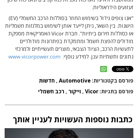
זעזועים הידראוליות.
"אנו צופים גידול בשימוש החוזר בסוללות הרכב החשמלי (EV)
הישנות. בין השאר, ניתן לייעד אותן לשימוש במלגזות חשמליות
או כסוללות חירום ביתיות". חברת Vicor האמריקאית מספקת
מודולים להפצת חשמל ומתמקדת בפתרונות מודולריים
לתעשיות הרכב, הציוד הצבאי, מוצרים תעשייתיים ולמרכזי
נתונים ותשתיות ענן. למידע נוסף:
www.vicorpower.com
פורסם בקטגוריות:
Automotive
,
חדשות
פורסם בתגיות:
Vicor
,
וייקור
,
רכב חשמלי
כתבות נוספות העשויות לעניין אותך