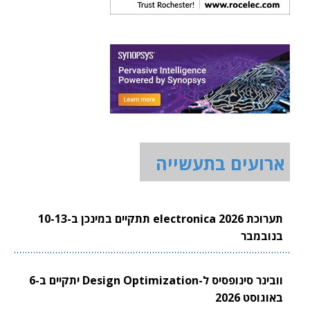
ארועים בתעשייה
תערוכת electronica 2026 תתקיים במינכן ב-10-13
בנובמבר
וובינר סינופסיס ל-Design Optimization יתקיים ב-6
באוגוסט 2026