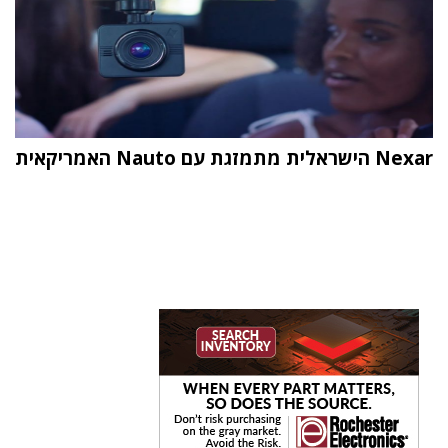
Nexar הישראלית מתמזגת עם Nauto האמריקאית