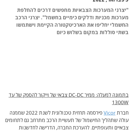
"יצרני המערכות הצבאיות מחפשים דרכים להחלפת
מערכות מכניות ודלקים כימיים בחשמל". יצרני הרכב
החשמלי יחליפו את הארכיטקטורה הקיימת וישתמשו
בשתי סוללות במקום בשלוש כיום
בתמונה למעלה: ממיר DC-DC צבאי של וייקור להספק של עד
1300W
חברת
Vicor
פירסמה תחזית טכנולוגית לשנת 2022 שממנה
עולה שתהליך החישמול של תעשיית הרכב מתרחב גם לתחומים
צבאיים ותעופתיים. להערכת החברה, הדרישה לחדשנות