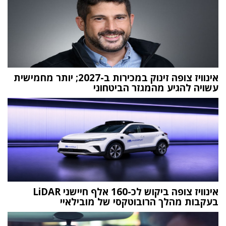
אינוויז צופה זינוק במכירות ב-2027; יותר מחמישית
עשויה להגיע מהמגזר הביטחוני
אינוויז צופה ביקוש לכ-160 אלף חיישני LiDAR
בעקבות מהלך הרובוטקסי של מובילאיי