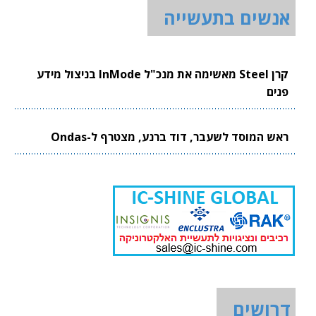
אנשים בתעשייה
קרן Steel מאשימה את מנכ"ל InMode בניצול מידע
פנים
ראש המוסד לשעבר, דוד ברנע, מצטרף ל-Ondas
דרושים