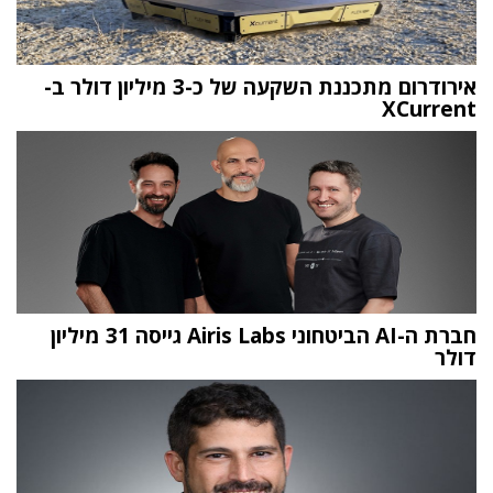
אירודרום מתכננת השקעה של כ-3 מיליון דולר ב-
XCurrent
חברת ה-AI הביטחוני Airis Labs גייסה 31 מיליון
דולר