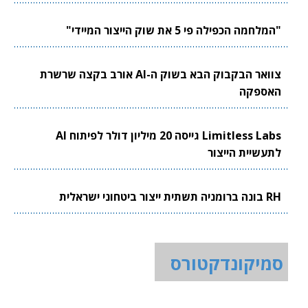
"המלחמה הכפילה פי 5 את שוק הייצור המיידי"
צוואר הבקבוק הבא בשוק ה-AI אורב בקצה שרשרת
האספקה
Limitless Labs גייסה 20 מיליון דולר לפיתוח AI
לתעשיית הייצור
RH בונה ברומניה תשתית ייצור ביטחוני ישראלית
סמיקונדקטורס