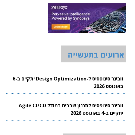
ארועים בתעשייה
וובינר סינופסיס ל-Design Optimization יתקיים ב-6
באוגוסט 2026
וובינר סינופסיס לתכנון שבבים במודל Agile CI/CD
יתקיים ב-4 באוגוסט 2026