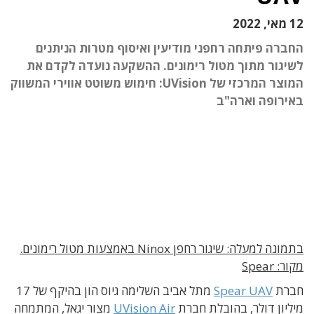
12 מאי, 2022
החברה פיתחה רחפני מודיעין ואיסוף מטרות הניתנים
לשיגור מתוך מטול רימונים. ההשקעה נועדה לקדם את
המוצר המרכזי של UVision: חימוש משוטט אווירי המשווק
באירופה וארה"ב
בתמונה למעלה: שיגור רחפן Ninox באמצעות מטול רימונים.
מקור: Spear
חברת
Spear UAV
מתל אביב השלימה גיוס הון בהיקף של 17
מיליון דולר, בהובלת חברת
UVision Air
מצור יגאל, המתמחה