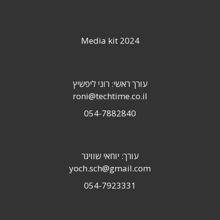
Media kit 2024
עורך ראשי: רוני ליפשיץ
roni@techtime.co.il
054-7882840
עורך: יוחאי שוויגר
yoch.sch@gmail.com
054-7923331