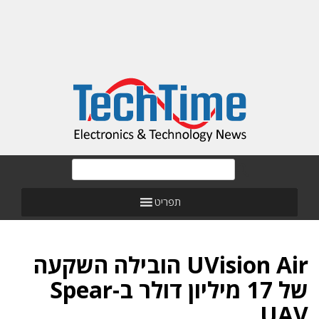
תפריט
UVision Air הובילה השקעה
של 17 מיליון דולר ב-Spear
UAV