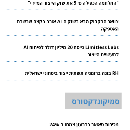
"המלחמה הכפילה פי 5 את שוק הייצור המיידי"
צוואר הבקבוק הבא בשוק ה-AI אורב בקצה שרשרת
האספקה
Limitless Labs גייסה 20 מיליון דולר לפיתוח AI
לתעשיית הייצור
RH בונה ברומניה תשתית ייצור ביטחוני ישראלית
סמיקונדקטורס
מכירות טאואר ברבעון צמחו ב-24%