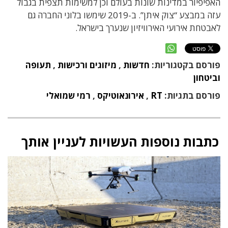
האפיפיור במדינות שונות בעולם וכן למשימות תצפית בגבול
עזה במבצע “צוק איתן”. ב-2019 שימשו בלוני החברה גם
לאבטחת אירועי האירוויזיון שנערך בישראל.
פורסם בקטגוריות:
חדשות
,
מיזוגים ורכישות
,
תעופה
וביטחון
פורסם בתגיות:
RT
,
אירונאוטיקס
,
רמי שמואלי
כתבות נוספות העשויות לעניין אותך