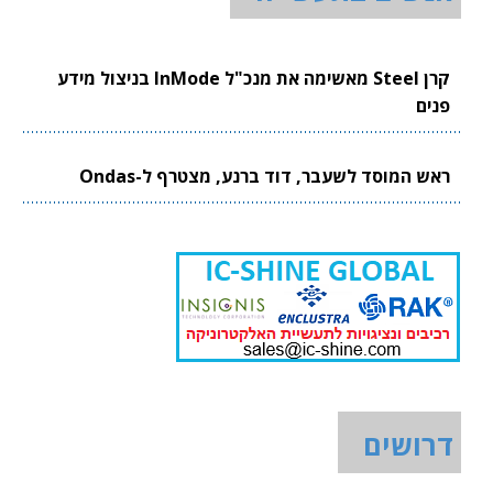
קרן Steel מאשימה את מנכ"ל InMode בניצול מידע
פנים
ראש המוסד לשעבר, דוד ברנע, מצטרף ל-Ondas
דרושים