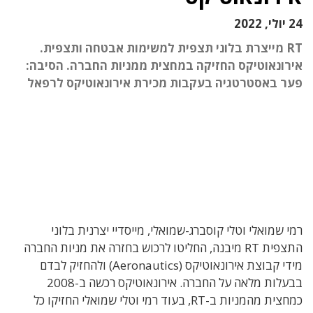
24 יולי, 2022
RT מייצרת בלוני תצפית למשימות אבטחה ותצפית.
אירונאוטיקס החזיקה במחצית ממניות החברה. הסיבה:
פער באסטרטגיה בעקבות מכירת אירונאוטיקס לרפאל
רמי שמואלי וטלי קוסברג-שמואלי, מייסדיי יצרנית בלוני
התצפית RT מיבנה, החליטו לרכוש בחזרה את מניות החברה
מידי קבוצת אירונאוטיקס (Aeronautics) ולהחזיק לבדם
בבעלות מלאה על החברה. אירונאוטיקס רכשה ב-2008
כמחצית מהמניות ב-RT, בעוד רמי וטלי שמואלי החזיקו כל