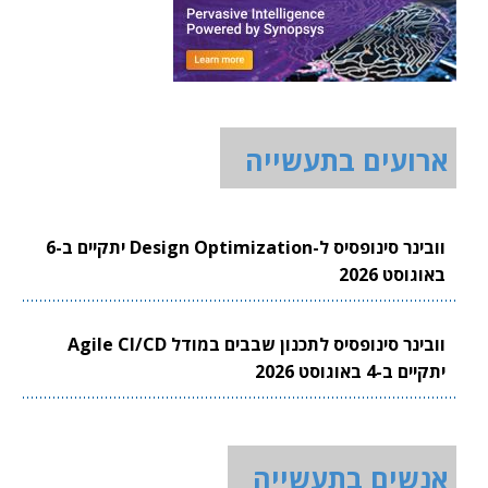
ארועים בתעשייה
וובינר סינופסיס ל-Design Optimization יתקיים ב-6
באוגוסט 2026
וובינר סינופסיס לתכנון שבבים במודל Agile CI/CD
יתקיים ב-4 באוגוסט 2026
אנשים בתעשייה