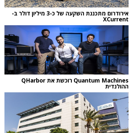
אירודרום מתכננת השקעה של כ-3 מיליון דולר ב-
XCurrent
Quantum Machines רוכשת את QHarbor
ההולנדית