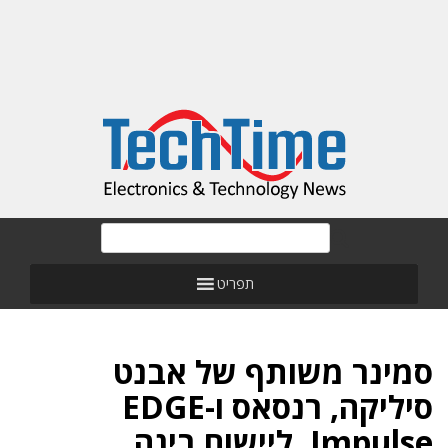
תפריט
סמינר משותף של אבנט
סיליקה, רנסאס ו-EDGE
Impulse, ליישום בינה