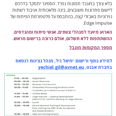
בלא צורך במעבד תמונות נפרד. הסמינר יתמקד בדרכים
ליישום פתרונות משובצים, בינה מלאכותית ועיבוד רשתות
נוירוניות באבזרי קצה, בהתבסס על פלטפורמת הפיתוח של
Edge Impulse.
הארוע מיועד למנהלי צוותים, אנשי פיתוח ומהנדסים.
ההשתתפות ללא תשלום, אולם כרוכה ברישום מראש.
מספר המקומות מוגבל
למידע נוסף ורישום: יחיאל גיל, מנהל נציגות רנסאס
בחברת אבנט,
yechiel.gil@avnet.eu