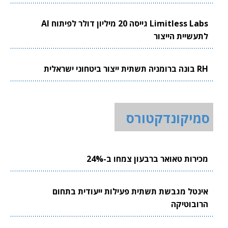
Limitless Labs גייסה 20 מיליון דולר לפיתוח AI
לתעשיית הייצור
RH בונה ברומניה תשתית ייצור ביטחוני ישראלית
סמיקונדקטורס
מכירות טאואר ברבעון צמחו ב-24%
אינטל מגבשת תשתית פעילות ייעודית בתחום
הרובוטיקה