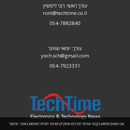
עורך ראשי: רוני ליפשיץ
roni@techtime.co.il
054-7882840
עורך: יוחאי שוויגר
yoch.sch@gmail.com
054-7923331
אנו עושים שימוש בקבצי עוגיות לצרכים שיווקיים ושיפור חוויית השימוש באתר. איסוף