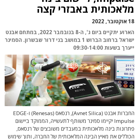
מלאכותית באבזרי קצה
18 אוקטובר, 2022
הארוע יתקיים ביום ג', ה-8 בנובמבר 2022, במתחם אבנט
ישראל ברחוב הברוש 1 במושב בני דרור שבשרון. הסמינר
ייערך בשעות 09:30-14:00
החברות אבנט (Avnet Silica), רנסאס (Renesas) ו-EDGE
Impulse יקיימו סמינר משותף לתעשייה, הממוקד ביישום
פתרונות בינה מלאכותית במעבדים משובצים של רנסאס,
הכוללים את מאיץ הבינה המלאכותית של החברה, ותוך שימוש