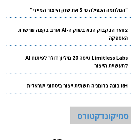
"המלחמה הכפילה פי 5 את שוק הייצור המיידי"
צוואר הבקבוק הבא בשוק ה-AI אורב בקצה שרשרת
האספקה
Limitless Labs גייסה 20 מיליון דולר לפיתוח AI
לתעשיית הייצור
RH בונה ברומניה תשתית ייצור ביטחוני ישראלית
סמיקונדקטורס