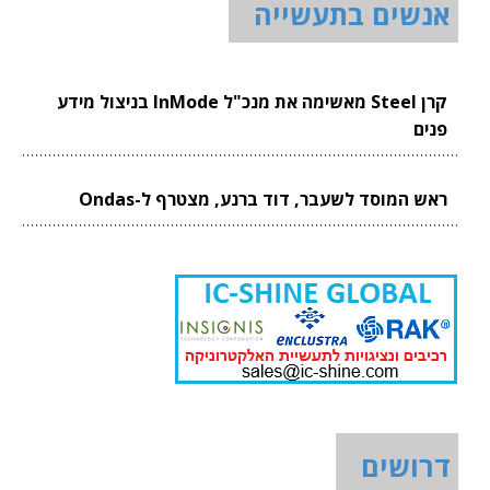
אנשים בתעשייה
קרן Steel מאשימה את מנכ"ל InMode בניצול מידע
פנים
ראש המוסד לשעבר, דוד ברנע, מצטרף ל-Ondas
דרושים