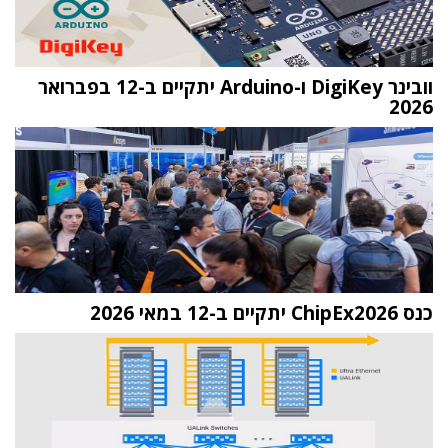
וובינר DigiKey ו-Arduino יתקיים ב-12 בפברואר
2026
כנס ChipEx2026 יתקיים ב-12 במאי 2026