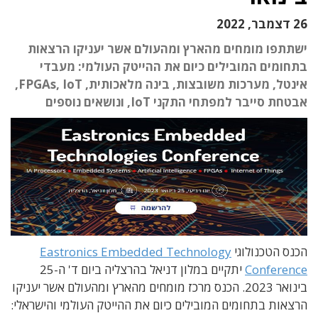
26 דצמבר, 2022
ישתתפו מומחים מהארץ ומהעולם אשר יעניקו הרצאות
בתחומים המובילים כיום את ההייטק העולמי: מעבדי
אינטל, מערכות משובצות, בינה מלאכותית, FPGAs, IoT,
אבטחת סייבר למפתחי התקני IoT, ונושאים נוספים
הכנס הטכנולוגי
Eastronics Embedded Technology
Conference
יתקיים במלון דניאל בהרצליה ביום ד' ה-25
בינואר 2023. הכנס מרכז מומחים מהארץ ומהעולם אשר יעניקו
הרצאות בתחומים המובילים כיום את ההייטק העולמי והישראלי: