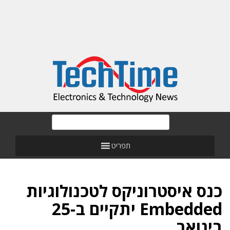
תפריט
כנס איסטרוניקס לטכנולוגיות
Embedded יתקיים ב-25
בינואר