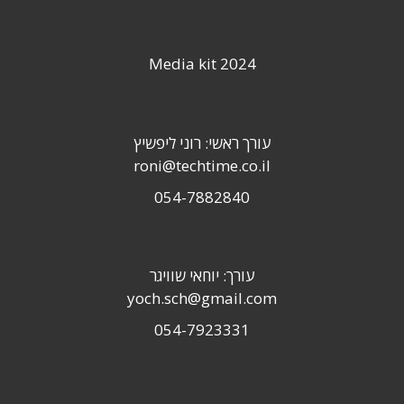
Media kit 2024
עורך ראשי: רוני ליפשיץ
roni@techtime.co.il
054-7882840
עורך: יוחאי שוויגר
yoch.sch@gmail.com
054-7923331