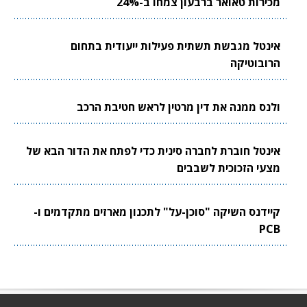
מכירות טאואר ברבעון צמחו ב-24%
אינטל מגבשת תשתית פעילות ייעודית בתחום
הרובוטיקה
ולנס ממנה את דין מרטין לראש חטיבת הרכב
אינטל חוברת לחברה סינית כדי לפתח את הדור הבא של
מצעי הזכוכית לשבבים
קיידנס השיקה "סוכן-על" לתכנון מארזים מתקדמים ו-
PCB