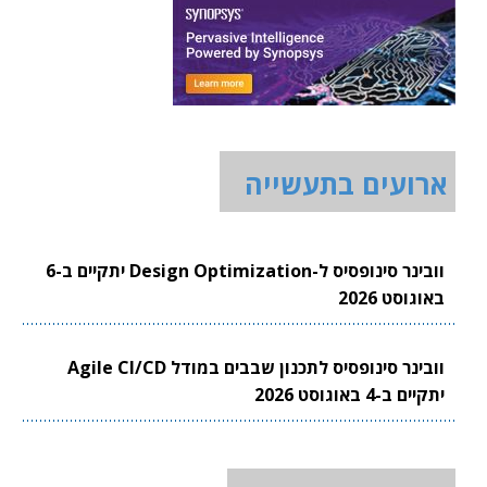
ארועים בתעשייה
וובינר סינופסיס ל-Design Optimization יתקיים ב-6
באוגוסט 2026
וובינר סינופסיס לתכנון שבבים במודל Agile CI/CD
יתקיים ב-4 באוגוסט 2026