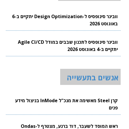
וובינר סינופסיס ל-Design Optimization יתקיים ב-6
באוגוסט 2026
וובינר סינופסיס לתכנון שבבים במודל Agile CI/CD
יתקיים ב-4 באוגוסט 2026
אנשים בתעשייה
קרן Steel מאשימה את מנכ"ל InMode בניצול מידע
פנים
ראש המוסד לשעבר, דוד ברנע, מצטרף ל-Ondas