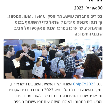
30 אפריל, 2023
בכירים מחברות AMD, מדיהטק, IBM, TSMC, סמסונג,
קיידנס וסינופסיס יגיעו לישראל כדי להשתתף בכנס
והתערוכה, שייערכו במרכז הכנסים אקספו תל אביב
שבגני התערוכה
כנס
ChipEx2023
השנתי של תעשיית השבבים הישראלית,
יתקיים השנה ביום ג' ה-9 במאי 2023 במרכז הכנסים אקספו
תל אביב שבגני התערוכה. הכנס נחשב לאחד מהגדולים
והחשובים בתחומו בעולם. השנה ישתתפו עשרות מציגים