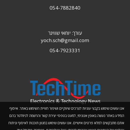
054-7882840
עורך: יוחאי שוויגר
yoch.sch@gmail.com
054-7923331
אנו עושים שימוש בקבצי עוגיות לצרכים שיווקיים ושיפור חוויית השימוש באתר. איסוף
המידע באתר נעשה באופן אנונימי, למעט בטפסי יצירת קשר והרשמה לניוזלטר בהם
אתם מתבקשים למלא פרטים אישיים. אנו עושים שימוש במגוון תוכנות לאיסוף וניתוח