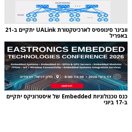
וובינר סינופסיס לארכיטקטורת UALink יתקיים ב-21
באפריל
כנס טכנולוגיות Embedded של איסטרוניקס יתקיים
ב-17 ביוני