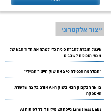
ייצור אלקטרוני
אינטל חוברת לחברה סינית כדי לפתח את הדור הבא של
מצעי הזכוכית לשבבים
"המלחמה הכפילה פי 5 את שוק הייצור המיידי"
צוואר הבקבוק הבא בשוק ה-AI אורב בקצה שרשרת
האספקה
Limitless Labs גייסה 20 מיליון דולר לפיתוח AI