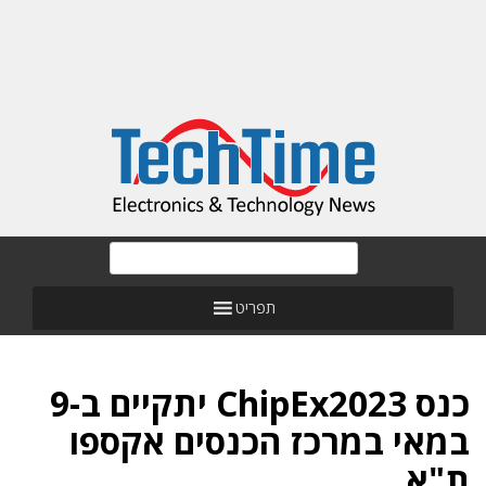
תפריט
כנס ChipEx2023 יתקיים ב-9
במאי במרכז הכנסים אקספו
ת"א