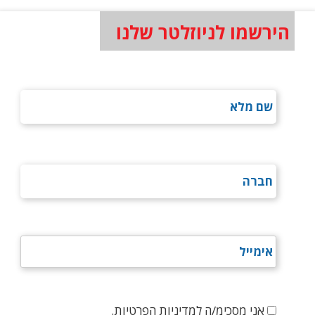
הירשמו לניוזלטר שלנו
אני מסכימ/ה למדיניות הפרטיות.