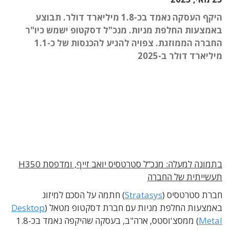
היקף העסקה נאמד בכ-1.8 מיליארד דולר. תבוצע
באמצעות החלפת מניות. מנכ"ל דסקטופ ישמש כיו"ר
החברה הממוזגת. צפויה להגיע להכנסות של כ-1.1
מיליארד דולר ב-2025
בתמונה למעלה: מנכ”ל סטרטסיס יואב זייף, ומדפסת H350
תעשייתית של החברה
חברת סטרטסיס (
Stratasys
) חתמה על הסכם למיזוג
באמצעות החלפת מניות עם חברת דסקטופ מטאל (
Desktop
Metal
) ממסצ'וסטס, ארה"ב, בעסקה שהיקפה נאמד בכ-1.8