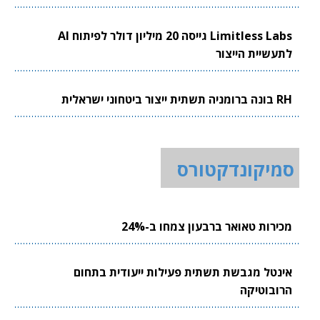
Limitless Labs גייסה 20 מיליון דולר לפיתוח AI
לתעשיית הייצור
RH בונה ברומניה תשתית ייצור ביטחוני ישראלית
סמיקונדקטורס
מכירות טאואר ברבעון צמחו ב-24%
אינטל מגבשת תשתית פעילות ייעודית בתחום
הרובוטיקה