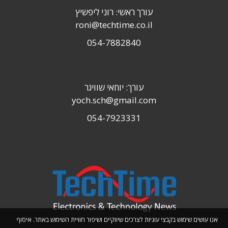
עורך ראשי: רוני ליפשיץ
roni@techtime.co.il
054-7882840
עורך: יוחאי שוויגר
yoch.sch@gmail.com
054-7923331
אנו עושים שימוש בקבצי עוגיות לצרכים שיווקיים ושיפור חוויית השימוש באתר. איסוף