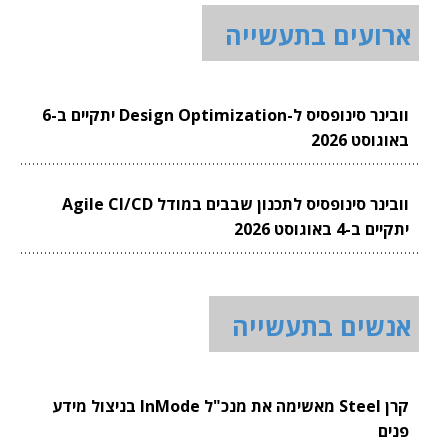
ארועים בתעשייה
וובינר סינופסיס ל-Design Optimization יתקיים ב-6
באוגוסט 2026
וובינר סינופסיס לתכנון שבבים במודל Agile CI/CD
יתקיים ב-4 באוגוסט 2026
אנשים בתעשייה
קרן Steel מאשימה את מנכ"ל InMode בניצול מידע
פנים