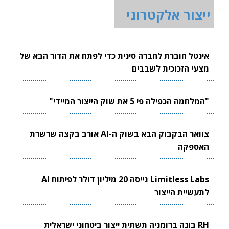
ייצור אלקטרוני
אינטל חוברת לחברה סינית כדי לפתח את הדור הבא של
מצעי הזכוכית לשבבים
"המלחמה הכפילה פי 5 את שוק הייצור המיידי"
צוואר הבקבוק הבא בשוק ה-AI אורב בקצה שרשרת
האספקה
Limitless Labs גייסה 20 מיליון דולר לפיתוח AI
לתעשיית הייצור
RH בונה ברומניה תשתית ייצור ביטחוני ישראלית