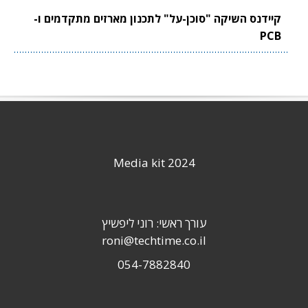
קיידנס השיקה "סוכן-על" לתכנון מארזים מתקדמים ו-
PCB
Media kit 2024
עורך ראשי: רוני ליפשיץ
roni@techtime.co.il
054-7882840