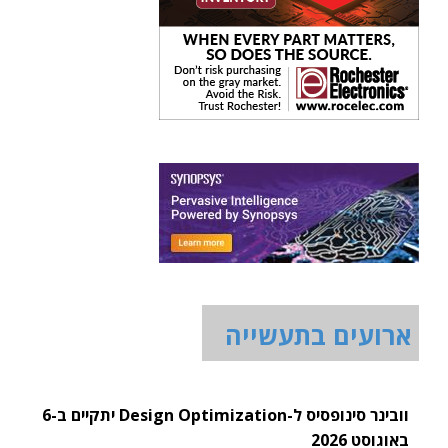
ארועים בתעשייה
וובינר סינופסיס ל-Design Optimization יתקיים ב-6
באוגוסט 2026