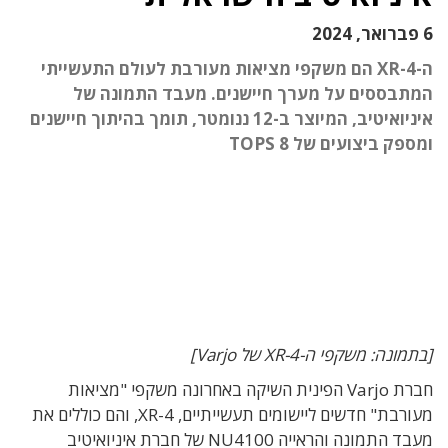
6 פברואר, 2024
ה-XR-4 הם משקפי מציאות מעורבת לעולם התעשייתי
המתבססים על מערך חיישנים. מעבד התמונה של
איניואיטיב, המיוצר ב-12 ננומטר, תומך בהיתוך חיישנים
ומספק ביצועים של 8 TOPS
[בתמונה: משקפי ה-XR-4 של Varjo]
חברת Varjo הפינית השיקה באחרונה משקפי "מציאות
מעורבת" חדשים ליישומים תעשייתיים, XR-4, והם כוללים את
מעבד התמונה והראייה NU4100 של חברת איניואיטיב