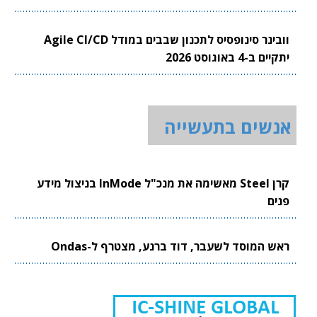
וובינר סינופסיס לתכנון שבבים במודל Agile CI/CD
יתקיים ב-4 באוגוסט 2026
אנשים בתעשייה
קרן Steel מאשימה את מנכ"ל InMode בניצול מידע
פנים
ראש המוסד לשעבר, דוד ברנע, מצטרף ל-Ondas