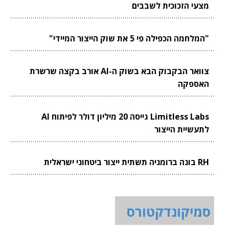
מצעי הזכוכית לשבבים
"המלחמה הכפילה פי 5 את שוק הייצור המיידי"
צוואר הבקבוק הבא בשוק ה-AI אורב בקצה שרשרת
האספקה
Limitless Labs גייסה 20 מיליון דולר לפיתוח AI
לתעשיית הייצור
RH בונה ברומניה תשתית ייצור ביטחוני ישראלית
סמיקונדקטורס