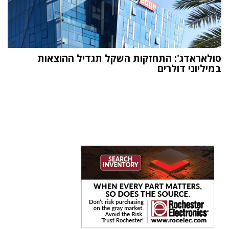
סולאראדג': התחזקות השקל תגדיל ההוצאות
במיליוני דולרים