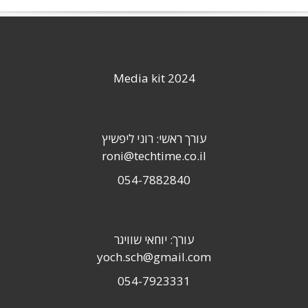
Media kit 2024
עורך ראשי: רוני ליפשיץ
roni@techtime.co.il
054-7882840
עורך: יוחאי שוויגר
yoch.sch@gmail.com
054-7923331