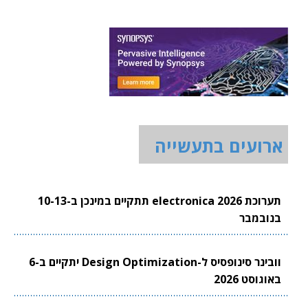
ארועים בתעשייה
תערוכת electronica 2026 תתקיים במינכן ב-10-13
בנובמבר
וובינר סינופסיס ל-Design Optimization יתקיים ב-6
באוגוסט 2026