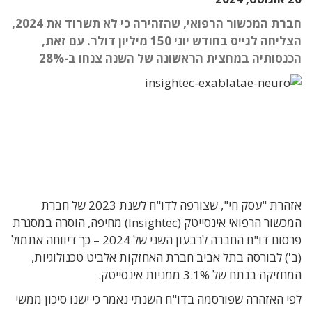
חברת המכשור הרפואי, שהזהירה כי לא תשרוד את 2024,
הצליחה לגייס בחודש יוני 150 מיליון דולר. עם זאת,
הכנסותיה במחצית הראשונה של השנה צנחו ב-28%
אזהרת "עסק חי", שצורפה לדו"ח לשנת 2023 של חברת
המכשור הרפואי אינסייטק (Insightec) מחיפה, הוסרה במסגרת
פרסום דו"ח החברה לרבעון השני של 2024 – כך דיווחה אתמול
(ב') לבורסה בתל אביב חברת האחזקות אלביט טכנולוגיות,
המחזיקה בנתח של 3.1% ממניות אינסייטק.
לפי האזהרה שפורסמה בדו"ח השנתי נאמר כי ישנו סיכון ממשי