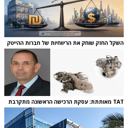
השקל החזק שוחק את הריווחיות של חברות ההייטק
TAT מאותתת: עסקת הרכישה הראשונה מתקרבת