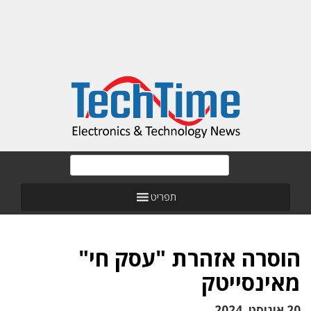
תפריט
הוסרה אזהרת "עסק חי"
מאינסייטק
20 אוגוסט, 2024