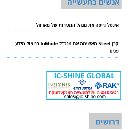
אנשים בתעשייה
אינטל גייסה את מנהל המכירות של מארוול
קרן Steel מאשימה את מנכ"ל InMode בניצול מידע
פנים
דרושים