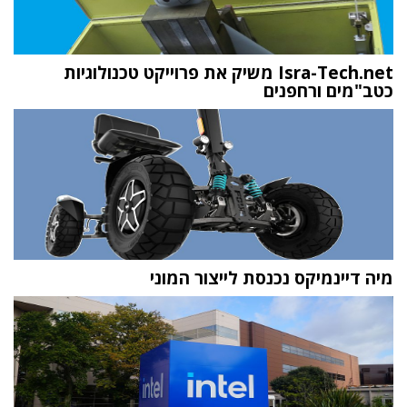
Isra-Tech.net משיק את פרוייקט טכנולוגיות
כטב"מים ורחפנים
מיה דיינמיקס נכנסת לייצור המוני