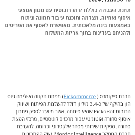
תחנת העבודה כוללת זרוע רובוטית עם מגוון אמצעי
איסוף ואחיזה, מצלמה ותוכנת עיבוד תמונה וניתוח
באמצעות בינה מלאכותית. מאפשרת לאסוף את הפריטים
ולהניחם בעדינות בתוך אריזת המשלוח
חברת פיקומרס (
Pickommerce
) מפתח תקווה השלימה גיוס
הון בהיקף של כ-3.4 מיליון דולר להשלמת הפיתוח ושיווק
הרובוט PickoBot שהיא פיתחה, אשר מיועד לספק פתרון
איסוף סחורה אוטומטי עבור מרכזים לוגיסטיים, מרכזי הפצת
סחורה, ספקיות שירותי מסחר אלקטרוני וכדומה. להערכת
חברת המחקר Mordor Intelligence, שוק הפתרונות