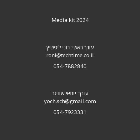
Media kit 2024
עורך ראשי: רוני ליפשיץ
roni@techtime.co.il
054-7882840
עורך: יוחאי שוויגר
yoch.sch@gmail.com
054-7923331