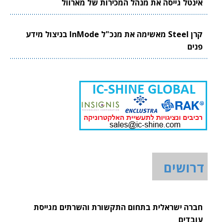
אינטל גייסה את מנהל המכירות של מארוול
קרן Steel מאשימה את מנכ"ל InMode בניצול מידע
פנים
דרושים
חברה ישראלית בתחום התקשורת והשרתים מגייסת
עובדים