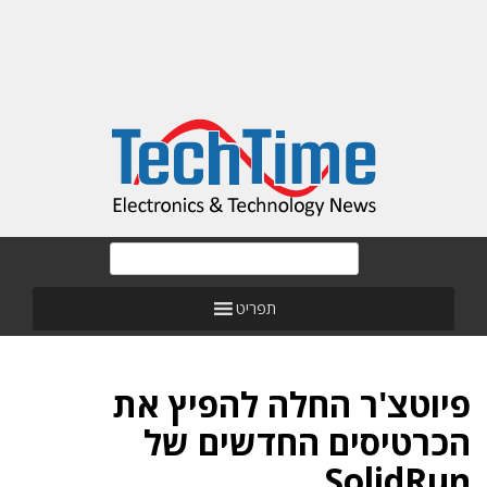
תפריט
פיוטצ'ר החלה להפיץ את
הכרטיסים החדשים של
SolidRun