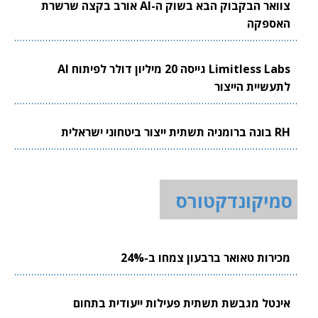
צוואר הבקבוק הבא בשוק ה-AI אורב בקצה שרשרת
האספקה
Limitless Labs גייסה 20 מיליון דולר לפיתוח AI
לתעשיית הייצור
RH בונה ברומניה תשתית ייצור ביטחוני ישראלית
סמיקונדקטורס
מכירות טאואר ברבעון צמחו ב-24%
אינטל מגבשת תשתית פעילות ייעודית בתחום