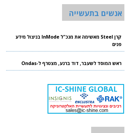
אנשים בתעשייה
קרן Steel מאשימה את מנכ"ל InMode בניצול מידע
פנים
ראש המוסד לשעבר, דוד ברנע, מצטרף ל-Ondas