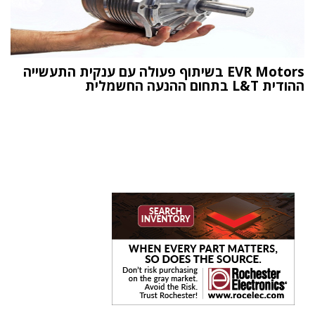
EVR Motors בשיתוף פעולה עם ענקית התעשייה
ההודית L&T בתחום ההנעה החשמלית