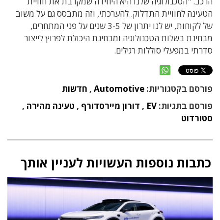
הרכב. "הטכנולוגיה שלנו היא היחידה שמקרבת את חוויית
הטעינה לחוויית התדלוק. להערכתי, וזה מתבסס גם על משוב
של לקוחות, יש לנו יתרון של 3-5 שנים על פני המתחרים,
מבחינת בשלות הטכנולוגיה ומבחינת היכולת לפרוץ לייצור
סדרתי במפעלי סוללות רגילים.
פורסם בקטגוריות:
Automotive
,
חדשות
פורסם בתגיות:
EV
,
דורון מיירסדורף
,
טעינה מהירה
,
סטורדוט
כתבות נוספות העשויות לעניין אותך