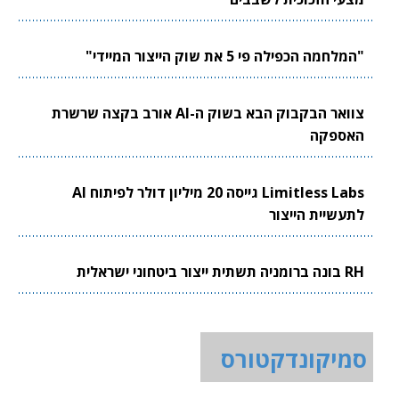
"המלחמה הכפילה פי 5 את שוק הייצור המיידי"
צוואר הבקבוק הבא בשוק ה-AI אורב בקצה שרשרת
האספקה
Limitless Labs גייסה 20 מיליון דולר לפיתוח AI
לתעשיית הייצור
RH בונה ברומניה תשתית ייצור ביטחוני ישראלית
סמיקונדקטורס