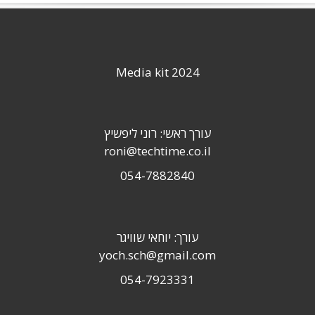
Media kit 2024
עורך ראשי: רוני ליפשיץ
roni@techtime.co.il
054-7882840
עורך: יוחאי שוויגר
yoch.sch@gmail.com
054-7923331