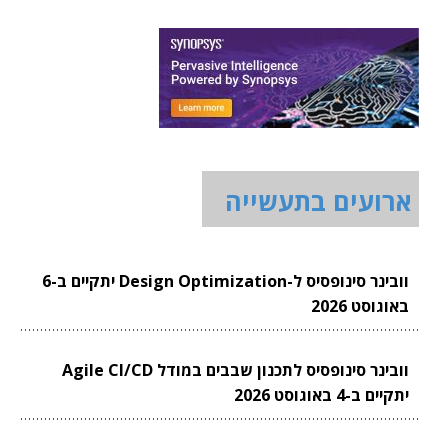
ארועים בתעשייה
וובינר סינופסיס ל-Design Optimization יתקיים ב-6
באוגוסט 2026
וובינר סינופסיס לתכנון שבבים במודל Agile CI/CD
יתקיים ב-4 באוגוסט 2026