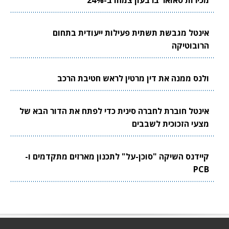
מכירות טאואר ברבעון צמחו ב-24%
אינטל מגבשת תשתית פעילות ייעודית בתחום
הרובוטיקה
ולנס ממנה את דין מרטין לראש חטיבת הרכב
אינטל חוברת לחברה סינית כדי לפתח את הדור הבא של
מצעי הזכוכית לשבבים
קיידנס השיקה "סוכן-על" לתכנון מארזים מתקדמים ו-
PCB