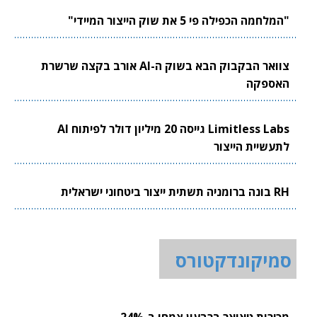
"המלחמה הכפילה פי 5 את שוק הייצור המיידי"
צוואר הבקבוק הבא בשוק ה-AI אורב בקצה שרשרת
האספקה
Limitless Labs גייסה 20 מיליון דולר לפיתוח AI
לתעשיית הייצור
RH בונה ברומניה תשתית ייצור ביטחוני ישראלית
סמיקונדקטורס