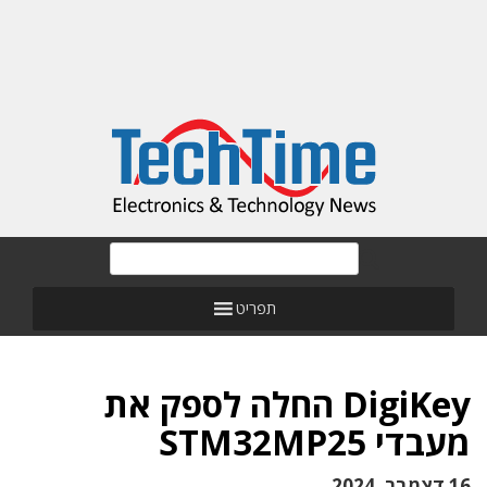
תפריט
DigiKey החלה לספק את
מעבדי STM32MP25
16 דצמבר, 2024