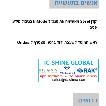
אנשים בתעשייה
קרן Steel מאשימה את מנכ"ל InMode בניצול מידע
פנים
ראש המוסד לשעבר, דוד ברנע, מצטרף ל-Ondas
דרושים