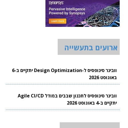
ארועים בתעשייה
וובינר סינופסיס ל-Design Optimization יתקיים ב-6
באוגוסט 2026
וובינר סינופסיס לתכנון שבבים במודל Agile CI/CD
יתקיים ב-4 באוגוסט 2026