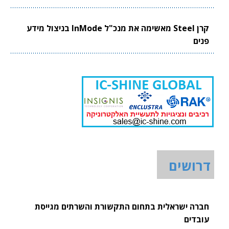
קרן Steel מאשימה את מנכ"ל InMode בניצול מידע
פנים
דרושים
חברה ישראלית בתחום התקשורת והשרתים מגייסת
עובדים