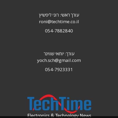
עורך ראשי: רוני ליפשיץ
roni@techtime.co.il
054-7882840
עורך: יוחאי שוויגר
yoch.sch@gmail.com
054-7923331