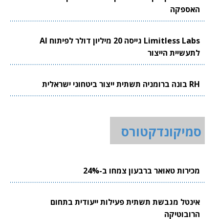
האספקה
Limitless Labs גייסה 20 מיליון דולר לפיתוח AI
לתעשיית הייצור
RH בונה ברומניה תשתית ייצור ביטחוני ישראלית
סמיקונדקטורס
מכירות טאואר ברבעון צמחו ב-24%
אינטל מגבשת תשתית פעילות ייעודית בתחום
הרובוטיקה