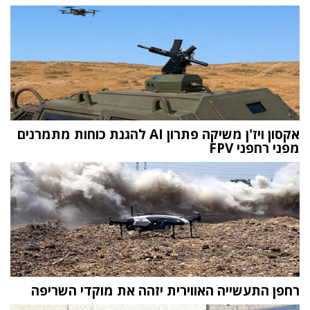
אקסון ויז'ן משיקה פתרון AI להגנת כוחות מתמרנים
מפני רחפני FPV
רחפן התעשייה האווירית יזהה את מוקדי השריפה