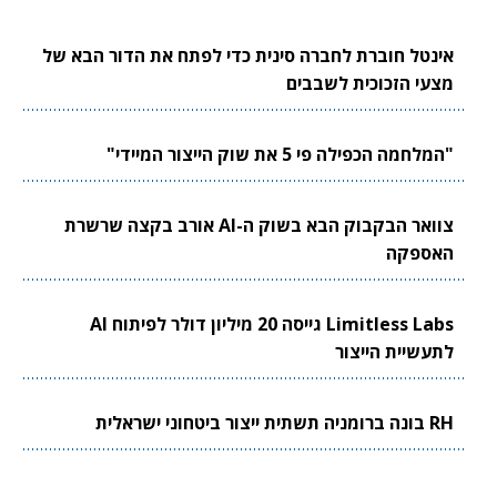
אינטל חוברת לחברה סינית כדי לפתח את הדור הבא של
מצעי הזכוכית לשבבים
"המלחמה הכפילה פי 5 את שוק הייצור המיידי"
צוואר הבקבוק הבא בשוק ה-AI אורב בקצה שרשרת
האספקה
Limitless Labs גייסה 20 מיליון דולר לפיתוח AI
לתעשיית הייצור
RH בונה ברומניה תשתית ייצור ביטחוני ישראלית