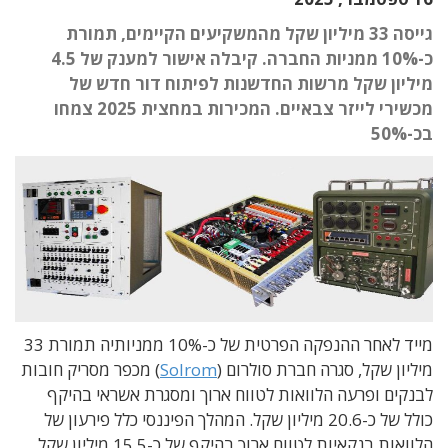
גייסה 33 מיליון שקל מהמשקיעים הקיימים, תמורת
כ-10% ממניות החברה. קיבלה אישור למענק של 4.5
מיליון שקל מרשות החדשנות לפיתוח דור חדש של
מכשירי לייזר צבאיים. המכירות במחצית 2025 צמחו
בכ-50%
מייד לאחר ההנפקה הפרטית של כ-10% ממניותיה תמורת 33
מיליון שקל, סגרה חברת סולרום (
Solrom
) מכפר מסריק חובות
לבנקים ופרעה הלוואות לטווח ארוך ומסגרת אשראי בהיקף
כולל של כ-20.6 מיליון שקל. המהלך הפיננסי כלל פירעון של
הלוואות בנקאיות לטווח ארוך בהיקף של כ-15.5 מיליון שקל,