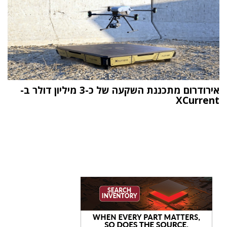
אירודרום מתכננת השקעה של כ-3 מיליון דולר ב-
XCurrent