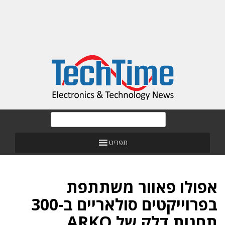
תפריט
אפולו פאוור משתתפת
בפרוייקטים סולאריים ב-300
תחנות דלק של ARKO