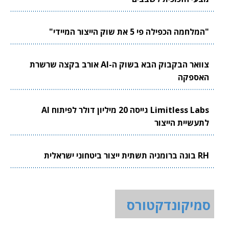
"המלחמה הכפילה פי 5 את שוק הייצור המיידי"
צוואר הבקבוק הבא בשוק ה-AI אורב בקצה שרשרת
האספקה
Limitless Labs גייסה 20 מיליון דולר לפיתוח AI
לתעשיית הייצור
RH בונה ברומניה תשתית ייצור ביטחוני ישראלית
סמיקונדקטורס