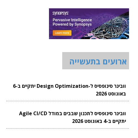
ארועים בתעשייה
וובינר סינופסיס ל-Design Optimization יתקיים ב-6
באוגוסט 2026
וובינר סינופסיס לתכנון שבבים במודל Agile CI/CD
יתקיים ב-4 באוגוסט 2026