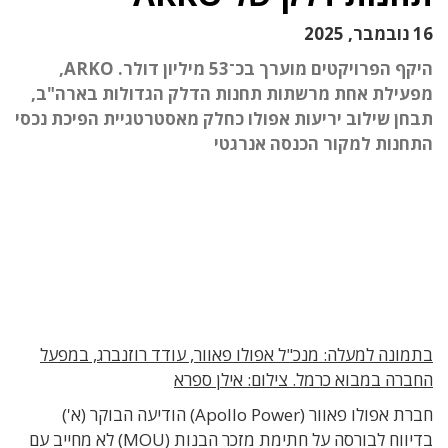
16 נובמבר, 2025
היקף הפרויקטים מוערך בכ־53 מיליון דולר. ARKO,
מפעילת אחת מרשתות תחנות הדלק הגדולות בארה"ב,
תבחן שילוב יריעות אפולו כחלק מאסטרטגיית הפיכת נכסי
התחנות למקור הכנסה אנרגטי
בתמונה למעלה: מנכ"ל אפולו פאוור, עודד רוזנברג, במפעל
החברה במבוא כרמל. צילום: אילן ספרא
חברת אפולו פאוור (Apollo Power) הודיעה הבוקר (א')
בדיווח לבורסה על חתימת מזכר הבנות (MOU) לא מחייב עם