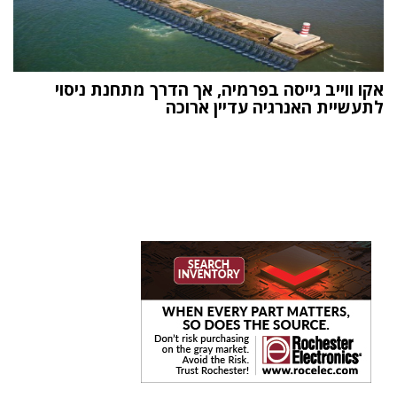
אקו ווייב גייסה בפרמיה, אך הדרך מתחנת ניסוי
לתעשיית האנרגיה עדיין ארוכה