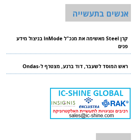
אנשים בתעשייה
קרן Steel מאשימה את מנכ"ל InMode בניצול מידע
פנים
ראש המוסד לשעבר, דוד ברנע, מצטרף ל-Ondas