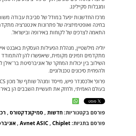
ומגבלות סקיילינג.
מרכז החדשנות יפעל במודל של סביבת עבודה משותפת
בחינה ואופטימיזציה של פתרונות אינטגרציה מתקדמ
התאמה לצרכים של לקוחות באירופה ובישראל.
יוליה מילשטיין, מנהלת הפעילות העסקית באבנט איי
השילוב בין יכולות המחקר של אוניברסיטת בר־אילן ל
ולהפחית סיכונים טכנולוגיים.
בעולם האמיתי, ולחזק את תעשיית השבבים הן באירופ
פורסם בקטגוריות:
חדשות
,
סמיקונדקטורס
,
רכי
פורסם בתגיות:
Chiplet
,
Avnet ASIC
,
אוניברס