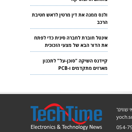
ולנס ממנה את דין מרטין לראש חטיבת
הרכב
אינטל חוברת לחברה סינית כדי לפתח
את הדור הבא של מצעי הזכוכית
לשבבים
קיידנס השיקה "סוכן-על" לתכנון
מארזים מתקדמים ו-PCB
י שוויגר
yoch.
054-7