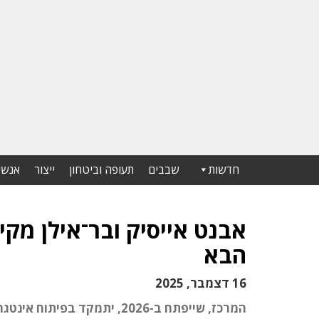
חדשות
שבבים
תעופה וביטחון
ייצור
אנשי
אבנט אייסיק ובר־אילן מק
הבא
16 דצמבר, 2025