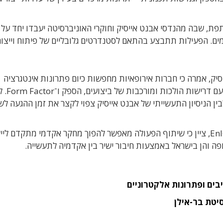
, שבה מהנדסי אבנט אייסיק וחוקרי האוניברסיטה יעבדו יחד על 
ים. הפעילות תתבצע בהתאם לסטנדרטים גלובליים של פיתוח וייצור
סיק, אמרה כי חברות אירופאיות מחפשות כיום פתרונות אינטגרציה
מתקדמים וזמינים מקומית,
בין הניסיון התעשייתי של אבנט אייסיק צפוי לקצר את זמן ההגעה לש
פרופ’ אלכסנדר פיש, מייסד ומנהל שותף של מכון EnICS, ציין כי שיתוף הפעולה מאפשר להפוך מחקר אקדמי מתקדם
ה והן בישראל באמצעות חיבור ישיר בין אקדמיה לתעשייה.
בים ופתרונות אלקטרוניים
יטת בר-אילן