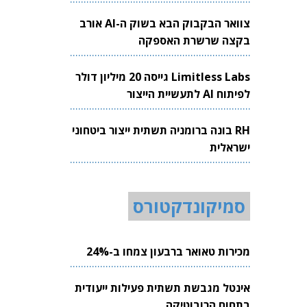
צוואר הבקבוק הבא בשוק ה-AI אורב
בקצה שרשרת האספקה
Limitless Labs גייסה 20 מיליון דולר
לפיתוח AI לתעשיית הייצור
RH בונה ברומניה תשתית ייצור ביטחוני
ישראלית
סמיקונדקטורס
מכירות טאואר ברבעון צמחו ב-24%
אינטל מגבשת תשתית פעילות ייעודית
בתחום הרובוטיקה