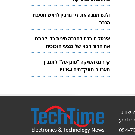
ולנס ממנה את דין מרטין לראש חטיבת
הרכב
אינטל חוברת לחברה סינית כדי לפתח
את הדור הבא של מצעי הזכוכית
לשבבים
קיידנס השיקה "סוכן-על" לתכנון
מארזים מתקדמים ו-PCB
י שוויגר
yoch.
054-7