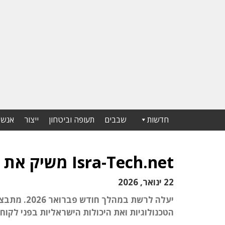
חדשות
שבבים
תעופה וביטחון
ייצור
אנשי
Isra-Tech.net משיק את פרוייקט טכנולוגיות כטב"מים ורחפנים
22 ינואר, 2026
הטכנולוגיות ואת היכולות הישראליות בפני לקוח