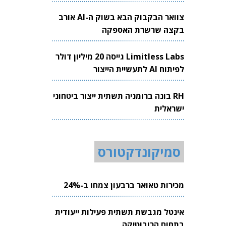
צוואר הבקבוק הבא בשוק ה-AI אורב
בקצה שרשרת האספקה
Limitless Labs גייסה 20 מיליון דולר
לפיתוח AI לתעשיית הייצור
RH בונה ברומניה תשתית ייצור ביטחוני
ישראלית
סמיקונדקטורס
מכירות טאואר ברבעון צמחו ב-24%
אינטל מגבשת תשתית פעילות ייעודית
בתחום הרובוטיקה