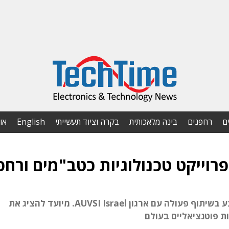
ם
רחפנים
בינה מלאכותית
בקרה וציוד תעשייתי
English
או
יעלה לרשת במהלך חודש פברואר 2026. מתבצע בשיתוף פעולה עם ארגון AUVSI Israel. מיועד להציג את
ות פוטנציאליים בעולם