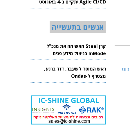
Agile CI/CD יתקיים ב-4 באוגוסט
2026
אנשים בתעשייה
קרן Steel מאשימה את מנכ"ל
InMode בניצול מידע פנים
ראש המוסד לשעבר, דוד ברנע,
מצטרף ל-Ondas