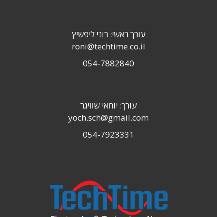
עורך ראשי: רוני ליפשיץ
roni@techtime.co.il
054-7882840
עורך: יוחאי שוויגר
yoch.sch@gmail.com
054-7923331