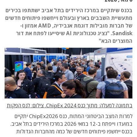
בכנס שיתקיים במרכז הירידים בתל אביב ישתתפו בכירים
מתעשיית השבבים בארץ ובעולם וייחשפו פיתוחים חדשים
של חברות מובילות דוגמת אנבידיה, AMD אמזון ו-
Sandisk. "נציג טכנולוגיות AI שיסייעו לפתח את דור
המוצרים הבא"
בתמונה למעלה: מתוך כנס ChipEx 2024. צילום: לנס הפקות
למרות המצב הביטחוני המתוח, כנס ChipEx2026 יתקיים
במועדו וייפתח ב-12 במאי 2026 במרכז הירידים בתל אביב.
בכנס ייחשפו פיתוחים חדשים של כמה מהחברות הגדולות