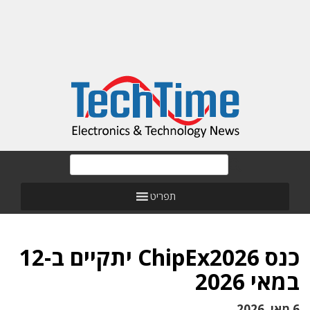
תפריט
כנס ChipEx2026 יתקיים ב-12
במאי 2026
6 מאי, 2026