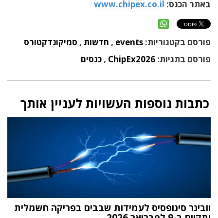
באתר הכנס
:
www.chipex.co.il
פורסם בקטגוריות:
events
,
חדשות
,
סמיקונדקטורס
פורסם בתגיות:
ChipEx2026
,
כנסים
כתבות נוספות העשויות לעניין אותך
וובינר סינופסיס לעמידות שבבים בפריקה חשמלית
יתקיים ב-9 לפברואר 2026