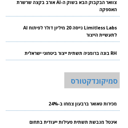
צוואר הבקבוק הבא בשוק ה-AI אורב בקצה שרשרת
האספקה
Limitless Labs גייסה 20 מיליון דולר לפיתוח AI
לתעשיית הייצור
RH בונה ברומניה תשתית ייצור ביטחוני ישראלית
סמיקונדקטורס
מכירות טאואר ברבעון צמחו ב-24%
אינטל מגבשת תשתית פעילות ייעודית בתחום