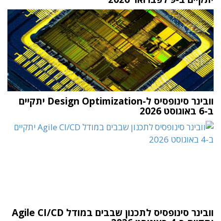
וובינר סינופסיס ל-Design Optimization יתקיים
ב-6 באוגוסט 2026
וובינר סינופסיס לתכנון שבבים במודל Agile CI/CD