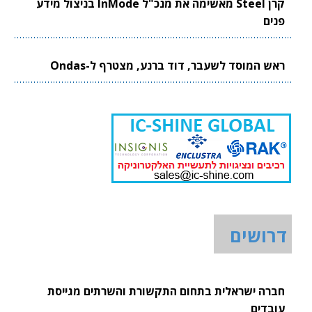
קרן Steel מאשימה את מנכ"ל InMode בניצול מידע
פנים
ראש המוסד לשעבר, דוד ברנע, מצטרף ל-Ondas
דרושים
חברה ישראלית בתחום התקשורת והשרתים מגייסת
עובדים