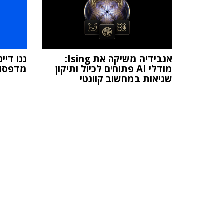
אנבידיה משיקה את Ising:
ננו די
מודלי AI פתוחים לכיול ותיקון
מדפסות 
שגיאות במחשוב קוונטי