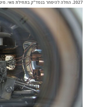
2027. החלה להיסחר בנסד"ק בתחילת מאי. מינתה את יעקב ברנס למנכ"ל משותף