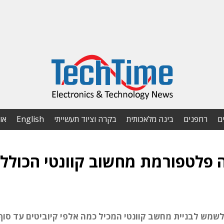
ם
רחפנים
בינה מלאכותית
בקרה וציוד תעשייתי
English
או
Quantu השיקה פלטפורמת מחשוב קוונטי הכול
מש לבניית מחשב קוונטי המכיל כמה אלפי קיוביטים עד סוף