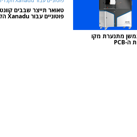
טאואר תייצר שבבים קוונטי
פוטוניים עבור Xanadu הקנדית
ינמשן מתנערת מקו
ה-PCB