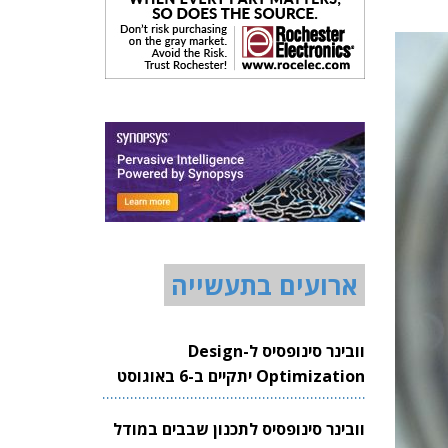
ארועים בתעשייה
וובינר סינופסיס ל-Design
Optimization יתקיים ב-6 באוגוסט
2026
וובינר סינופסיס לתכנון שבבים במודל