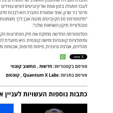
פרופ' ניר שרון, אמר שמטרת החברה היא לבנות פלט
"פלטפורמת 50 הקיוביטים מהווה אבן דר
טכנולוגיית תיקון השגיאות שלנו".
וסימולציות קוונטיות וחישה קוונטית. היא מיועדת לש
תהליכים, אנרגיה גרעינית, פיתוח תרופות, אבטחת סי
פורסם בקטגוריות:
חדשות
,
מחשוב קוונטי
פורסם בתגיות:
Quantum X Labs
,
קוונטום
כתבות נוספות העשויות לעניין א