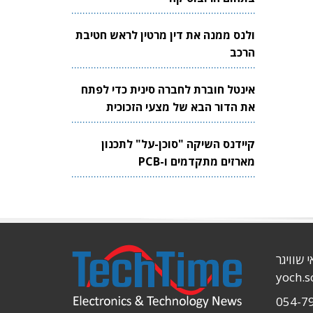
ולנס ממנה את דין מרטין לראש חטיבת
הרכב
אינטל חוברת לחברה סינית כדי לפתח
את הדור הבא של מצעי הזכוכית
לשבבים
קיידנס השיקה "סוכן-על" לתכנון
מארזים מתקדמים ו-PCB
י שוויגר
yoch.
054-7