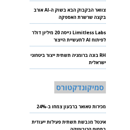
צוואר הבקבוק הבא בשוק ה-AI אורב
בקצה שרשרת האספקה
Limitless Labs גייסה 20 מיליון דולר
לפיתוח AI לתעשיית הייצור
RH בונה ברומניה תשתית ייצור ביטחוני
ישראלית
סמיקונדקטורס
מכירות טאואר ברבעון צמחו ב-24%
אינטל מגבשת תשתית פעילות ייעודית
בתחום הרובוטיקה