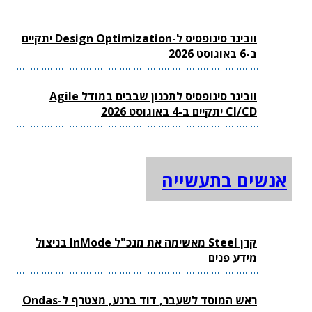
וובינר סינופסיס ל-Design Optimization יתקיים
ב-6 באוגוסט 2026
וובינר סינופסיס לתכנון שבבים במודל Agile
CI/CD יתקיים ב-4 באוגוסט 2026
אנשים בתעשייה
קרן Steel מאשימה את מנכ"ל InMode בניצול
מידע פנים
ראש המוסד לשעבר, דוד ברנע, מצטרף ל-Ondas