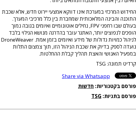
האיום לבין אמצעי התגובה המתאים ביותר.
החידוש המרכזי במערכת אינו דווקא אמצעי יירוט חדש, אלא שכבת
התוכנה והבינה המלאכותית שמחברת בין כלל מרכיבי המערך.
בעולם שבו רחפני FPV, נחילים אוטונומיים ואיומים בגובה נמוך
הופכים לנפוצים יותר, האתגר עובר בהדרגה מנושא הגילוי בלבד
לניהול כמויות גדולות של מידע ואיומים בזמן אמת. DroneWeaver
נועדה לספק בדיוק את שכבת הניהול הזו, תוך צמצום התלות
במפעיל האנושי והאצת תהליך קבלת ההחלטות.
קרדיט תמונה: TSG
Share via Whatsapp
פורסם בקטגוריות:
חדשות
פורסם בתגיות:
TSG