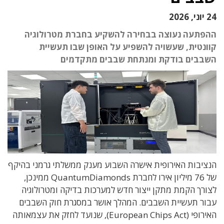
24 יוני, 2026
ההפתעה נעוצה בבחירה להשקיע בחברת מטרולוגיה
קוונטית, שעשויה להשפיע על האופן שבו תעשיית
השבבים בודקת ומנתחת שבבים מתקדמים
הנציבות האירופית אישרה השבוע מענק ממשלתי גרמני בהיקף
של 76 מיליון אירו לחברת QuantumDiamonds ממינכן,
לצורך הקמת מתקן ייצור חדש למערכות בדיקה ומטרולוגיה
עבור תעשיית השבבים. המהלך אושר במסגרת חוק השבבים
האירופי (European Chips Act), שנועד לחזק את עצמאותה