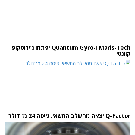
Maris-Tech ו-Quantum Gyro יפתחו ג'ירוסקופ
קוונטי
Q-Factor יצאה מהשלב החשאי: גייסה 24 מ' דולר