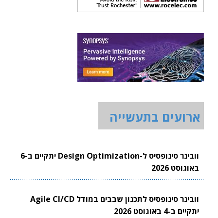
ארועים בתעשייה
וובינר סינופסיס ל-Design Optimization יתקיים ב-6
באוגוסט 2026
וובינר סינופסיס לתכנון שבבים במודל Agile CI/CD
יתקיים ב-4 באוגוסט 2026