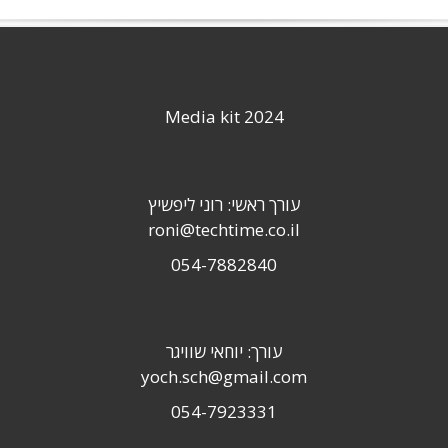
Media kit 2024
עורך ראשי: רוני ליפשיץ
roni@techtime.co.il
054-7882840
עורך: יוחאי שוויגר
yoch.sch@gmail.com
054-7923331