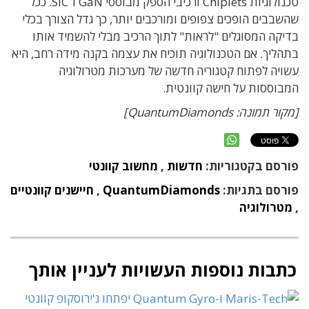
טכנולוגיות Chiplets ורכיבי הספק מבוססי GaN ו־SiC. ככל
שהשבבים הופכים צפופים ומורכבים יותר, כך גדל הצורך בכלי
בדיקה המסוגלים "לראות" לתוך הרכיב מבלי להשמיד אותו
בתהליך. אם הטכנולוגיה תוכיח את עצמה בקנה מידה רחב, היא
עשויה לפתוח קטגוריה חדשה של מערכות מטרולוגיה
המבוססות על חישה קוונטית.
[מקור תמונה: QuantumDiamonds]
פורסם בקטגוריות:
חדשות
,
מחשוב קוונטי
פורסם בתגיות:
QuantumDiamonds
,
חיישנים קוונטיים
,
מטרולוגיה
כתבות נוספות העשויות לעניין אותך