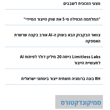
מצעי הזכוכית לשבבים
"המלחמה הכפילה פי 5 את שוק הייצור המיידי"
צוואר הבקבוק הבא בשוק ה-AI אורב בקצה שרשרת
האספקה
Limitless Labs גייסה 20 מיליון דולר לפיתוח AI
לתעשיית הייצור
RH בונה ברומניה תשתית ייצור ביטחוני ישראלית
סמיקונדקטורס