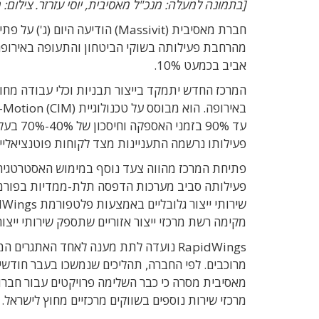
[בתמונה למעלה: מנכ"ל מאסיבית, יוסי עזרזר. צילום: 
חברת מאסיבית (Massivit) הודי
מהרחבת פעילותה בשוקי הביטחון והתעופה באירופ
אביב בכמעט 10%.
המרכז החדש יתמקד בייצור תבניות וכלי עבודה מחומ
עד 90% 
פעילותו נרשמה התעניינות מצד לקוחות פוטנציאליים
פתיחת המרכז מהווה צעד נוסף במימוש האסטרטגיה 
פעילותה סביב מערכות הדפסה תלת-ממדיות בפורמ
מקימה רשת מרכזי ייצור אזוריים שתספק שירותי ייצו
RapidWings נועדה לתת מענה לאחד האתגרי
מרוכבים. לפי החברה, תהליכים שנמשכו בעבר חודשים
מאסיבית מסרה כי כבר השלימה פרויקטים עבור חברו
מרכזי שירות נוספים בשווקים מרכזיים מחוץ לישראל.