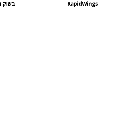
RapidWings
בשוק ה