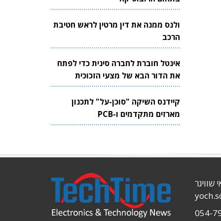
ולנס ממנה את דין מרטין לראש חטיבת
הרכב
אינטל חוברת לחברה סינית כדי לפתח
את הדור הבא של מצעי הזכוכית
לשבבים
קיידנס השיקה "סוכן-על" לתכנון
מארזים מתקדמים ו-PCB
י שוויגר
yoch.
054-7