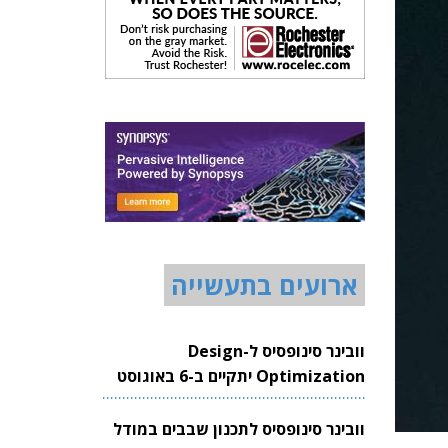
ארועים בתעשייה
וובינר סינופסיס ל-Design
Optimization יתקיים ב-6 באוגוסט
2026
וובינר סינופסיס לתכנון שבבים במודל