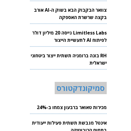
צוואר הבקבוק הבא בשוק ה-AI אורב
בקצה שרשרת האספקה
Limitless Labs גייסה 20 מיליון דולר
לפיתוח AI לתעשיית הייצור
RH בונה ברומניה תשתית ייצור ביטחוני
ישראלית
סמיקונדקטורס
מכירות טאואר ברבעון צמחו ב-24%
אינטל מגבשת תשתית פעילות ייעודית
בתחום הרובוטיקה