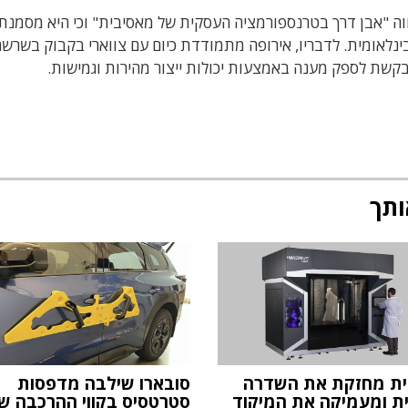
הווה "אבן דרך בטרנספורמציה העסקית של מאסיבית" וכי היא מסמנת
נלאומית. לדבריו, אירופה מתמודדת כיום עם צווארי בקבוק בשרש
שת לספק מענה באמצעות יכולות ייצור מהירות וגמישות.
ותך
ת מחזקת את השדרה
סובארו שילבה מדפסות
ית ומעמיקה את המיקוד
סטרטסיס בקווי ההרכבה ש