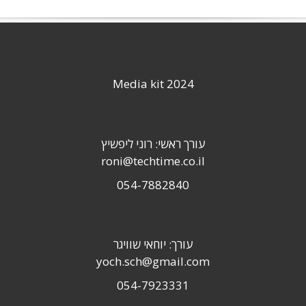
Media kit 2024
עורך ראשי: רוני ליפשיץ
roni@techtime.co.il
054-7882840
עורך: יוחאי שוויגר
yoch.sch@gmail.com
054-7923331