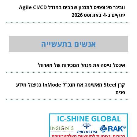
וובינר סינופסיס לתכנון שבבים במודל Agile CI/CD
יתקיים ב-4 באוגוסט 2026
אנשים בתעשייה
אינטל גייסה את מנהל המכירות של מארוול
קרן Steel מאשימה את מנכ"ל InMode בניצול מידע
פנים