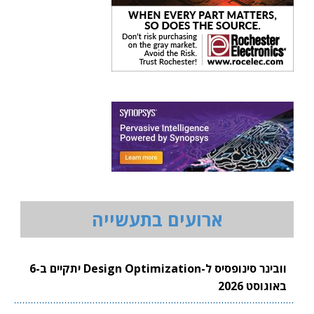
ארועים בתעשייה
וובינר סינופסיס ל-Design Optimization יתקיים ב-6
באוגוסט 2026