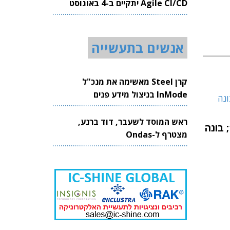
Agile CI/CD יתקיים ב-4 באוגוסט
2026
אנשים בתעשייה
קרן Steel מאשימה את מנכ"ל
InMode בניצול מידע פנים
ראש המוסד לשעבר, דוד ברנע,
מכירות אלסייט זינקו פי 15; בונה
מצטרף ל-Ondas