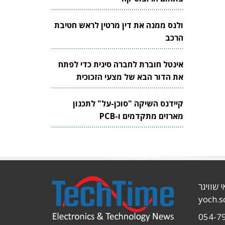
ולנס ממנה את דין מרטין לראש חטיבת
הרכב
אינטל חוברת לחברה סינית כדי לפתח
את הדור הבא של מצעי הזכוכית
לשבבים
קיידנס השיקה "סוכן-על" לתכנון
מארזים מתקדמים ו-PCB
י שוויגר
yoch.
054-7