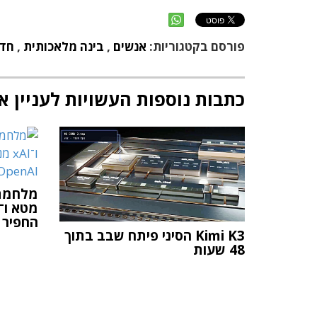
פורסם בקטגוריות:
אנשים
,
בינה מלאכותית
,
חד
כתבות נוספות העשויות לעניין א
החפיר של OpenAI 
Kimi K3 הסיני פיתח שבב בתוך
48 שעות