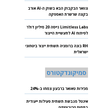
צוואר הבקבוק הבא בשוק ה-AI אורב
בקצה שרשרת האספקה
Limitless Labs גייסה 20 מיליון דולר
לפיתוח AI לתעשיית הייצור
RH בונה ברומניה תשתית ייצור ביטחוני
ישראלית
סמיקונדקטורס
מכירות טאואר ברבעון צמחו ב-24%
אינטל מגבשת תשתית פעילות ייעודית
בתחום הרובוטיקה