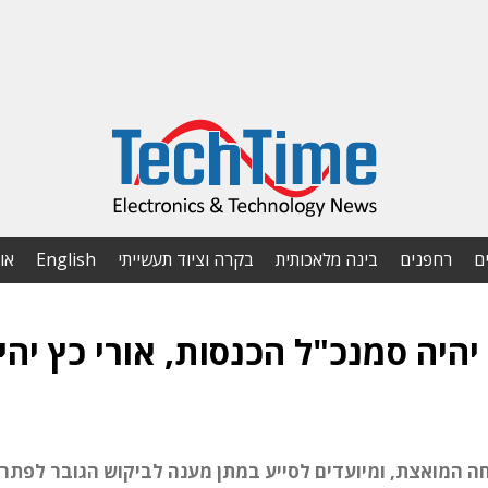
ם
רחפנים
בינה מלאכותית
בקרה וציוד תעשייתי
English
או
 יהיה סמנכ"ל הכנסות, אורי כץ יהי
 המואצת, ומיועדים לסייע במתן מענה לביקוש הגובר לפתרו