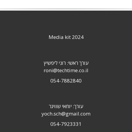
Media kit 2024
עורך ראשי: רוני ליפשיץ
roni@techtime.co.il
054-7882840
עורך: יוחאי שוויגר
yoch.sch@gmail.com
054-7923331