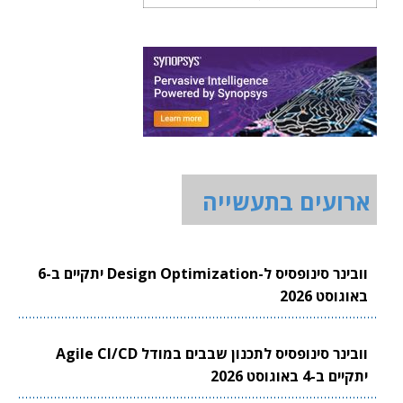
ארועים בתעשייה
וובינר סינופסיס ל-Design Optimization יתקיים ב-6
באוגוסט 2026
וובינר סינופסיס לתכנון שבבים במודל Agile CI/CD
יתקיים ב-4 באוגוסט 2026