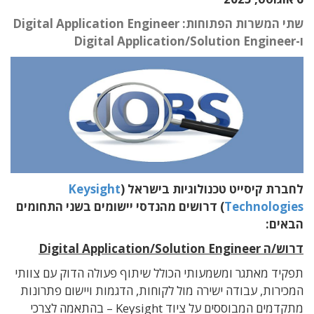
שתי המשרות הפתוחות: Digital Application Engineer
ו-Digital Application/Solution Engineer
לחברת קיסייט טכנולוגיות בישראל (
Keysight
Technologies
) דרושים מהנדסי יישומים בשני התחומים
הבאים:
דרוש/ה Digital Application/Solution Engineer
תפקיד מאתגר ומשמעותי הכולל שיתוף פעולה הדוק עם צוותי
המכירות, עבודה ישירה מול לקוחות, הדגמות ויישום פתרונות
מתקדמים המבוססים על ציוד Keysight – בהתאמה לצרכי