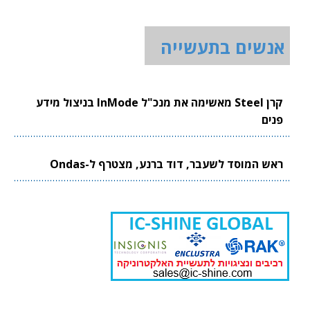
אנשים בתעשייה
קרן Steel מאשימה את מנכ"ל InMode בניצול מידע
פנים
ראש המוסד לשעבר, דוד ברנע, מצטרף ל-Ondas