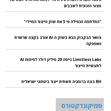
מצעי הזכוכית לשבבים
"המלחמה הכפילה פי 5 את שוק הייצור המיידי"
צוואר הבקבוק הבא בשוק ה-AI אורב בקצה שרשרת
האספקה
Limitless Labs גייסה 20 מיליון דולר לפיתוח AI
לתעשיית הייצור
RH בונה ברומניה תשתית ייצור ביטחוני ישראלית
סמיקונדקטורס