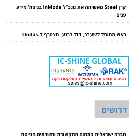
קרן Steel מאשימה את מנכ"ל InMode בניצול מידע
פנים
ראש המוסד לשעבר, דוד ברנע, מצטרף ל-Ondas
דרושים
חברה ישראלית בתחום התקשורת והשרתים מגייסת