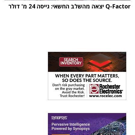
Q-Factor יצאה מהשלב החשאי: גייסה 24 מ' דולר