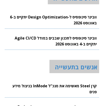
וובינר סינופסיס ל-Design Optimization יתקיים ב-6
באוגוסט 2026
וובינר סינופסיס לתכנון שבבים במודל Agile CI/CD
יתקיים ב-4 באוגוסט 2026
אנשים בתעשייה
קרן Steel מאשימה את מנכ"ל InMode בניצול מידע
פנים