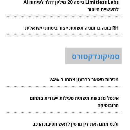
Limitless Labs גייסה 20 מיליון דולר לפיתוח AI
לתעשיית הייצור
RH בונה ברומניה תשתית ייצור ביטחוני ישראלית
סמיקונדקטורס
מכירות טאואר ברבעון צמחו ב-24%
אינטל מגבשת תשתית פעילות ייעודית בתחום
הרובוטיקה
ולנס ממנה את דין מרטין לראש חטיבת הרכב