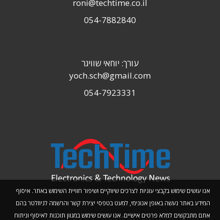
roni@techtime.co.il
054-7882840
עורך: יוחאי שוויגר
yoch.sch@gmail.com
054-7923331
אנו עושים שימוש בקבצי עוגיות לצרכים שיווקיים ושיפור חוויית השימוש באתר. איסוף
המידע באתר נעשה באופן אנונימי, למעט בטפסי יצירת קשר והרשמה לניוזלטר בהם
אתם מתבקשים למלא פרטים אישיים. אנו עושים שימוש במגוון תוכנות לאיסוף וניתוח