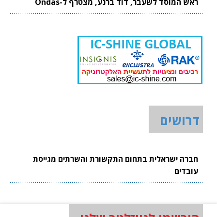
ראש המוסד לשעבר, דוד ברנע, מצטרף ל-Ondas
דרושים
חברה ישראלית בתחום התקשורת והשרתים מגייסת
עובדים