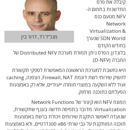
קיבלה את פרס
החדשנות בתחום ה-
NFV מטעם כנס
Network
Virtualization &
מנכ"ל רד, דרור בין
SDN World שנערך
בחודש הקודם
בלונדון. הפרס ניתן תמורת מערכת Distributed NFV של
החברה (D-NFV).
היא נחשבת למערכת הראשונה המאפשרת לספקי תקשורת
להשיק שירותי רשת דוגמת Firewall, NAT, הצפנה, caching
ועוד ללא השקעה במוצרי חומרה ייעודיים, אלא רק באמצעות
הפעלתם כתוכנה מרחוק.
המונח NFV הוא קיצור של Network Functions
Virtualization. מדובר בתפיסה חדשה בענף שתקשורת,
שנועדה לאפשר התקנת שירותים ויכולת ברשת באמצעות
תוכנה המותקנת על-גבי שרתי x86 סטנדרטיים, ולא באמצעות