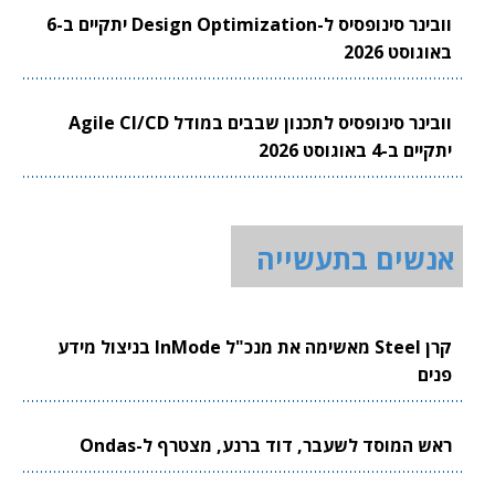
וובינר סינופסיס ל-Design Optimization יתקיים ב-6
באוגוסט 2026
וובינר סינופסיס לתכנון שבבים במודל Agile CI/CD
יתקיים ב-4 באוגוסט 2026
אנשים בתעשייה
קרן Steel מאשימה את מנכ"ל InMode בניצול מידע
פנים
ראש המוסד לשעבר, דוד ברנע, מצטרף ל-Ondas