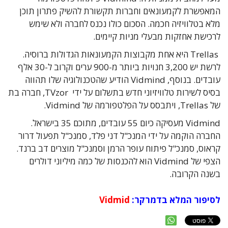
המאפשרת לקמעונאים וחברות תקשורת להשיק פתרון תוכן
מלא בטלוויזיה חכמה. הסכום כולו נכנס לחברה ולא שימש
לרכישת אחזקות מבעלי מניות קיימים.
Trellas היא אחת מקבוצות הקמעונאות הגדולות ברוסיה.
לרשת יש 3,200 חנויות ביותר מ-900 ערים וקרוב ל-30 אלף
עובדים. בנוסף, Vidmind הודיע שהטכנולוגיה שלו תהווה
בסיס לשירות טלוויזיוני חדש בתשלום על ידי TVzor, חברה בת
של Trellas, ויתבסס על הפלטפורמה של Vidmind.
Vidmind מעסיקה כיום 55 עובדים, מתוכם 35 בישראל.
החברה הוקמה על ידי המנכ"ל דני פלד, סמנכ"ל תפעול דרור
קראוס, סמנכ"ל פיתוח עופר הרמן וסמנכ"ל מוצרים דב ברנד.
הצפי של Vidmind הוא להכנסות של כמה מיליוני דולרים
בשנה הקרובה.
לסיפור המלא בדמרקר:
Vidmid