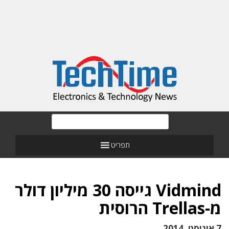
תפריט
Vidmind גייסה 30 מיליון דולר
מ-Trellas הרוסית
7 אוגוסט, 2014