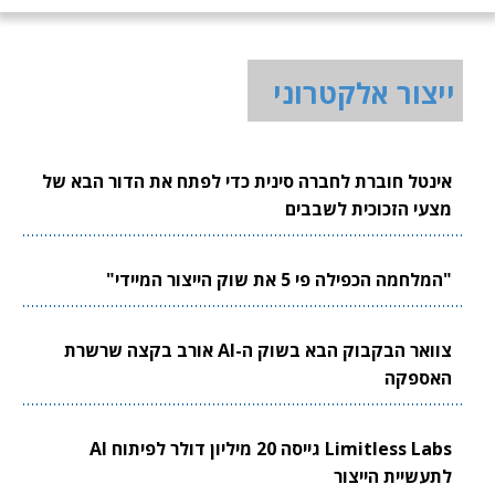
ייצור אלקטרוני
אינטל חוברת לחברה סינית כדי לפתח את הדור הבא של
מצעי הזכוכית לשבבים
"המלחמה הכפילה פי 5 את שוק הייצור המיידי"
צוואר הבקבוק הבא בשוק ה-AI אורב בקצה שרשרת
האספקה
Limitless Labs גייסה 20 מיליון דולר לפיתוח AI
לתעשיית הייצור