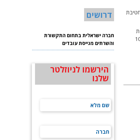
חטיבת
דרושים
ת
חברה ישראלית בתחום התקשורת
 4GB בלבד, המטפל ב-100,000
והשרתים מגייסת עובדים
הירשמו לניוזלטר
שלנו