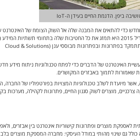
יבה ביפן. הדגמת החיים בעידן ה-IoT
ת מבצעת ארגון מחדש כדי להתאים את המבנה שלה אל השוק הצומח של האינטרנט 
ותשתיות התקשורת (ICT) והן יפעלו כחברה אחת שתתמקד בפתרונות ובפתרונות מבוססי ענן (Cloud & Solutions
יית האינטרנט של הדברים כדי לפתח טכנולוגיות ניתוח מידע חדש
את פלטפורמת ה-IoT של טושיבה, אשר מיועדת לשלב טכנולוגיות המצויות בפורטפוליו של החברה, 
 צרכניים, מוצרים לשוק סגנון החיים, פתרונות לקהילה, מערכות בק
מש כתשתית לאספקת מוצרים ופתרונות קישוריות אינטרנט בין אבזרים, ולאפ
כולל גם שינוי מהותי במודל העיסקי: מחברה המספקת מוצרים בלבד