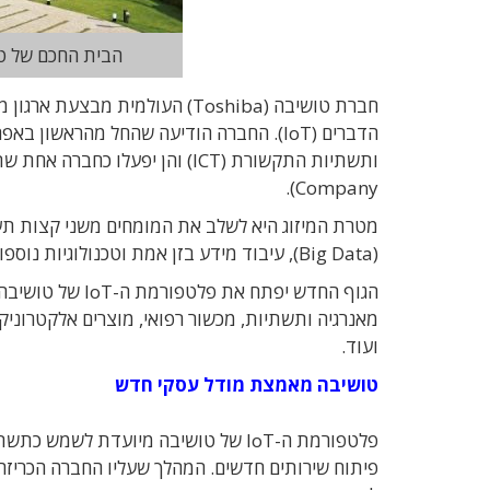
הבית החכם של טוש
חברת טושיבה (Toshiba) העולמי
Company).
מטרת המיזוג היא לשלב את המומחים משני קצות תעש
(Big Data), עיבוד מידע בזן אמת וטכנולוגיות נוספות שאמורות לתמוך באבזרים המקושרים.
הגוף החדש יפתח 
מאנרגיה ותשתיות, מכשור רפואי, מוצרים אלקטרוניקה
ועוד.
טושיבה מאמצת מודל עסקי חדש
פלטפורמת ה-IoT של טושיבה מיועדת לש
פיתוח שירותים חדשים. המהלך שעליו החברה הכריזה 