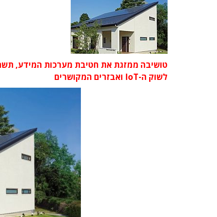
טושיבה ממזגת את חטיבת מערכות המידע, תשתי
לשוק ה-IoT ואבזרים המקושרים