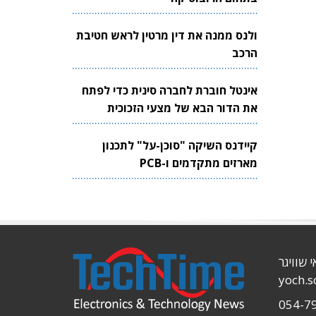
ולנס ממנה את דין מרטין לראש חטיבת
הרכב
אינטל חוברת לחברה סינית כדי לפתח
את הדור הבא של מצעי הזכוכית
לשבבים
קיידנס השיקה "סוכן-על" לתכנון
מארזים מתקדמים ו-PCB
י שוויגר
yoch.
054-7