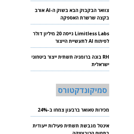
צוואר הבקבוק הבא בשוק ה-AI אורב
בקצה שרשרת האספקה
Limitless Labs גייסה 20 מיליון דולר
לפיתוח AI לתעשיית הייצור
RH בונה ברומניה תשתית ייצור ביטחוני
ישראלית
סמיקונדקטורס
מכירות טאואר ברבעון צמחו ב-24%
אינטל מגבשת תשתית פעילות ייעודית
בתחום הרובוטיקה