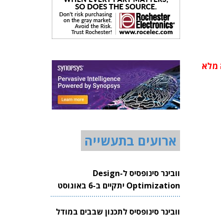
 מלא
ארועים בתעשייה
וובינר סינופסיס ל-Design
Optimization יתקיים ב-6 באוגוסט
2026
וובינר סינופסיס לתכנון שבבים במודל