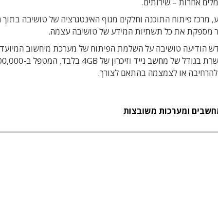
ים אחרות – שירותים.
, מרכז פיתוח התוכנה וחלקים מגוף האינטגרציה של טושיבה בתוך 
חודש הודיעה טושיבה על השלמת הפיתוח של מערכת מיחשוב המיועד
לטפל במיליון אבזרי IoT בו-זמנית. היא מבוססת על שרת בגודל של מחשב נייד וזיכרון של
ן להרחיבה או לצמצמה בהתאם לצורך.
חשבים ומערכות משובצות