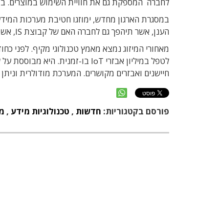
לחברה המספקת גם את חוויית השימוש במוצרים. במל
במסגרת הארגון מחדש, ימוזגו חטיבת מערכות המידע
הענן, אשר תיהפך גם לחברה האם של קבוצת IS, אשר מספקת את כל תשתיות המידע של טושיבה עצמה.
מאחורי המיזוג נמצא מאמץ טכנולוגי מקיף. לפני כ
חיישנים ואבזרים מקושרים. המערכת מודולרית ונית
פורסם בקטגוריות:
חדשות
,
טכנולוגיות מידע
,
מ