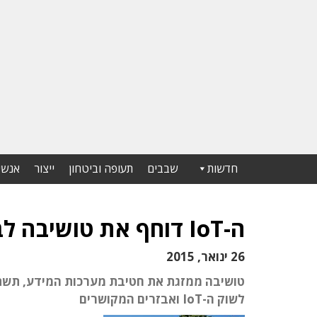
חדשות
שבבים
תעופה וביטחון
ייצור
אנשי
ה-IoT דוחף את טושיבה לבצע ארגון מחדש
26 ינואר, 2015
טושיבה ממזגת את חטיבת מערכות המידע, תשתי
לשוק ה-IoT ואבזרים המקושרים