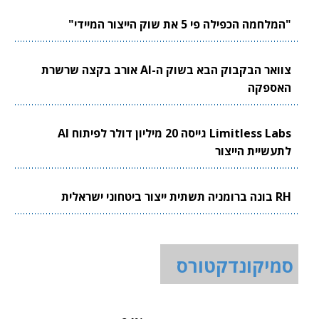
"המלחמה הכפילה פי 5 את שוק הייצור המיידי"
צוואר הבקבוק הבא בשוק ה-AI אורב בקצה שרשרת
האספקה
Limitless Labs גייסה 20 מיליון דולר לפיתוח AI
לתעשיית הייצור
RH בונה ברומניה תשתית ייצור ביטחוני ישראלית
סמיקונדקטורס