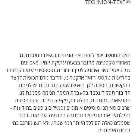
האם המחשב יכול לזהות את הנימה הרגשית המסתתרת
מאחורי טקסטים? מדובר בבעיה עתיקת יומין: מאפיינים
כמו ביטוי רגשי, אירוניה ו’טון דיבור’ מתפספסים לעתים קרובות
בהודעות טקסט ודואר אלקטרוני, והדבר גורם תכופות לקצר
בתקשורת. הסיבה לכך היא שבשפה המדוברת יש לנימת
הדיבור תפקיד נכבד בהעברת המסר: הנימה מסמנת לנו
התנשאות ונחמדות, החלטיות, פקפוק וכיו"ב. זו גם הסיבה
שרבים מאיתנו מוסיפים אימוג'ים וסמיילים נוספים בהודעות –
כדי לתאר את הרגש שבו נכתבה ההודעה. עם זאת, ברור
שסמלים כאלה הם לכל היותר רמז שטחי, ולא רגש מורכב כמו
בחיים האמיתיים.