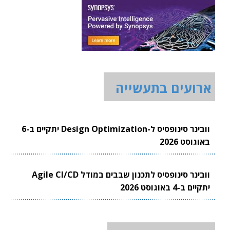
ארועים בתעשייה
וובינר סינופסיס ל-Design Optimization יתקיים ב-6
באוגוסט 2026
וובינר סינופסיס לתכנון שבבים במודל Agile CI/CD
יתקיים ב-4 באוגוסט 2026