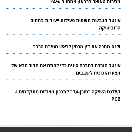
מכירות טאואר ברבעון צמחו ב-24%
אינטל מגבשת תשתית פעילות ייעודית בתחום
הרובוטיקה
ולנס ממנה את דין מרטין לראש חטיבת הרכב
אינטל חוברת לחברה סינית כדי לפתח את הדור הבא של
מצעי הזכוכית לשבבים
קיידנס השיקה "סוכן-על" לתכנון מארזים מתקדמים ו-
PCB