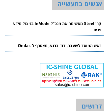
אנשים בתעשייה
קרן Steel מאשימה את מנכ"ל InMode בניצול מידע
פנים
ראש המוסד לשעבר, דוד ברנע, מצטרף ל-Ondas
דרושים