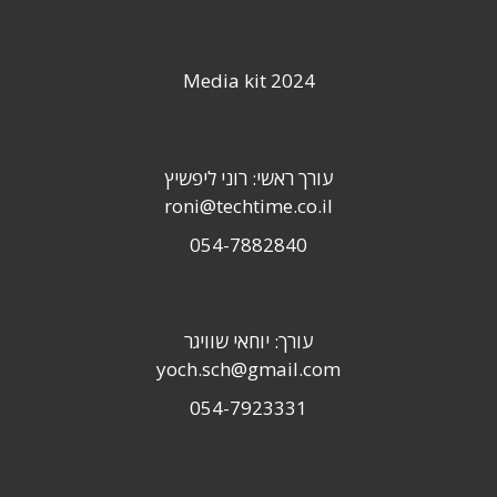
Media kit 2024
עורך ראשי: רוני ליפשיץ
roni@techtime.co.il
054-7882840
עורך: יוחאי שוויגר
yoch.sch@gmail.com
054-7923331