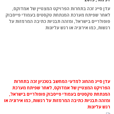
עדן סייג זכה בתחרות הפרויקט המצטיין של אמדוקס,
לאחר שפיתח מערכת המנתחת טקסטים בעמודי פייסבוק
פופולריים בישראל, ומזהה תבניות כתיבה המרמזות על
רגשות, כמו אירוניה או רגש עליונות
עדן סייג מהחוג למדעי המחשב בטכניון זכה בתחרות
הפרויקט המצטיין של אמדוקס, לאחר שפיתח מערכת
המנתחת טקסטים בעמודי פייסבוק פופולריים בישראל,
ומזהה תבניות כתיבה המרמזות על רגשות, כמו אירוניה או
רגש עליונות