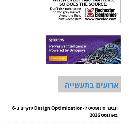
ארועים בתעשייה
וובינר סינופסיס ל-Design Optimization יתקיים ב-6
באוגוסט 2026