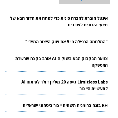
אינטל חוברת לחברה סינית כדי לפתח את הדור הבא של
מצעי הזכוכית לשבבים
"המלחמה הכפילה פי 5 את שוק הייצור המיידי"
צוואר הבקבוק הבא בשוק ה-AI אורב בקצה שרשרת
האספקה
Limitless Labs גייסה 20 מיליון דולר לפיתוח AI
לתעשיית הייצור
RH בונה ברומניה תשתית ייצור ביטחוני ישראלית