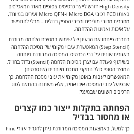
High Density דורש לייצר כרטיסים
צפופים מאוד המאכלסים
באותו
PCB
רכיבי
Micro BGA
ו-
Micro QFN
זעירים במיוחד
,
מחברים מרובי מוליכים
ורכיבי הספק גדולים – מבלי להתפשר
על איכות ואמינות ההלחמה
.
בחברה פיתחו את הרעיון של שימוש במסיכת הלחמה מדורגת
(Step Stencil) המאפשרת עיבוי מקומי של מסיכת ההלחמה
באזורים שונים על-גבי הכרטיס. המסיכה המדורגת פותחה
ב
שיתוף פעולה עם יצרן מסיכות הלחמה
(Stencil) גדול
בחו
"
ל.
המוצר הסופי כולל
התקני מתכת מיוחדים (אינסרטים)
המאפשרים לעבות באופן מקומי את עובי מסכת ההלחמה,
כך
שבפועל עובי המסיכה אינו אחיד, אלא משתנה בהתאם לסוג
הרכיבים השונים שבמעגל
.
הפחתה בתקלות ייצור כמו קצרים
או מחסור בבדיל
כך למשל, באמצעות המסיכה המדורגת ניתן להגדיר
אזורי
Fine