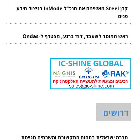
קרן Steel מאשימה את מנכ"ל InMode בניצול מידע
פנים
ראש המוסד לשעבר, דוד ברנע, מצטרף ל-Ondas
דרושים
חברה ישראלית בתחום התקשורת והשרתים מגייסת