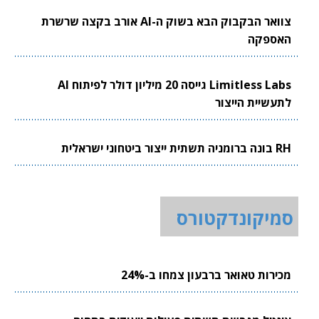
צוואר הבקבוק הבא בשוק ה-AI אורב בקצה שרשרת
האספקה
Limitless Labs גייסה 20 מיליון דולר לפיתוח AI
לתעשיית הייצור
RH בונה ברומניה תשתית ייצור ביטחוני ישראלית
סמיקונדקטורס
מכירות טאואר ברבעון צמחו ב-24%