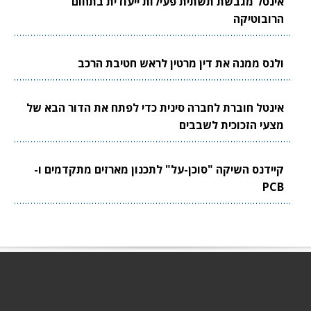
אינטל מגבשת תשתית פעילות ייעודית בתחום
הרובוטיקה
ולנס ממנה את דין מרטין לראש חטיבת הרכב
אינטל חוברת לחברה סינית כדי לפתח את הדור הבא של
מצעי הזכוכית לשבבים
קיידנס השיקה "סוכן-על" לתכנון מארזים מתקדמים ו-
PCB