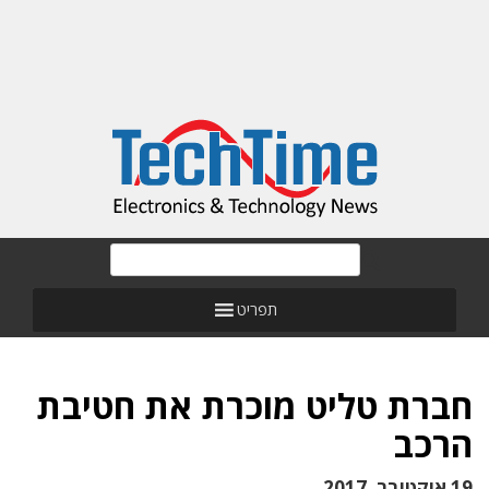
תפריט
חברת טליט מוכרת את חטיבת
הרכב
19 אוקטובר, 2017