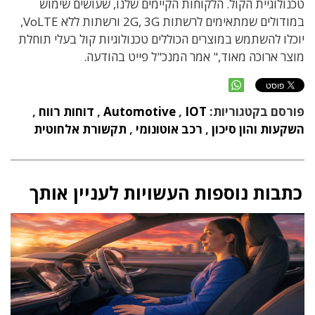
טכנולוגיית הקול. הלקוחות הקיימים שלנו, שעושים שימוש
במודולים שמתאימים לרשתות 2G, 3G ורשתות ללא VoLTE,
יוכלו להשתמש במוצרים הכוללים טכנולוגיות קול בעלי תוחלת
מוצר ארוכה מאוד," אמר המנכ"ל פייט בהודעה.
פורסם בקטגוריות:
IOT
,
Automotive
,
דוחות רווח
,
השקעות והון סיכון
,
רכב אוטונומי
,
תקשורת אלחוטית
כתבות נוספות העשויות לעניין אותך