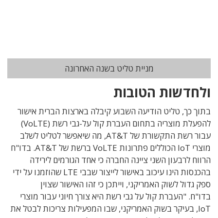
מניית טליט בשנה האחרונה
ולחדשות הטובות
בתוך כך, טליט הודיעה השבוע קיבלה בארצות הברית אישור
להפעלת מוצריה בתחום העברת קול על-גבי רשת (VoLTE)
עבור רשת התקשורת של AT&T, מה שיאפשר לטליט לשלב
מוצרי IoT הכוללים פתרונות VoLTE ברשת של AT&T. בדו"ח
הרווח לרבעון השני ציינה החברה כי אחד הגורמים לירידה
בהכנסות הינו עיכוב באישור לייצור שבבי LTE שהוזמנו על ידי
ספק גדול לשוק האמריקני, וייתכן כי זהו האישור שצוין
בדו"ח. "העברת קול על גבי רשת היא צורך חיוני עבור מוצרי
IoT, בעיקר בשוק האמריקני, שבו המפעילות צריכות לבטל את