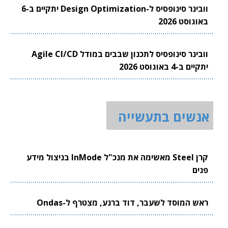
וובינר סינופסיס ל-Design Optimization יתקיים ב-6
באוגוסט 2026
וובינר סינופסיס לתכנון שבבים במודל Agile CI/CD
יתקיים ב-4 באוגוסט 2026
אנשים בתעשייה
קרן Steel מאשימה את מנכ"ל InMode בניצול מידע
פנים
ראש המוסד לשעבר, דוד ברנע, מצטרף ל-Ondas