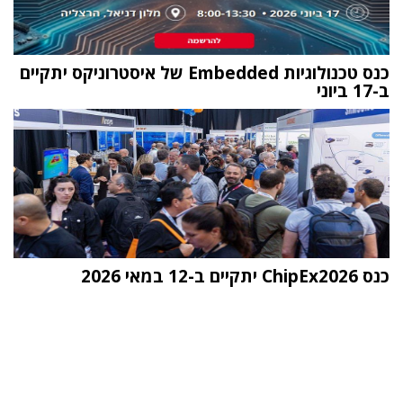
כנס טכנולוגיות Embedded של איסטרוניקס יתקיים
ב-17 ביוני
כנס ChipEx2026 יתקיים ב-12 במאי 2026