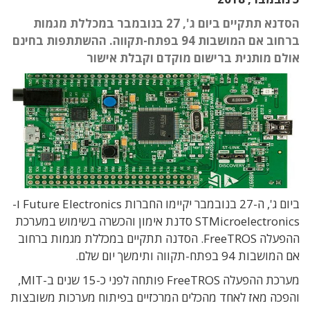
הסדנא תתקיים ביום ג', 27 בנובמבר במכללת מגמות
ברחוב אם המושבות 94 בפתח-תקווה. ההשתתפות בחינם
אולם מותנית ברישום מוקדם וקבלת אישור
ביום ג', ה-27 בנובמבר יקיימו החברות Future Electronics ו-
STMicroelectronics סדנת אימון והכשרה בשימוש במערכת
ההפעלה FreeTROS. הסדנה תתקיים במכללת מגמות ברחוב
אם המושבות 94 בפתח-תקווה ותימשך יום שלם.
מערכת ההפעלה FreeTROS פותחה לפני כ-15 שנים ב-MIT,
והפכה מאז לאחד מהכלים המרכזיים בפיתוח מערכות משובצות