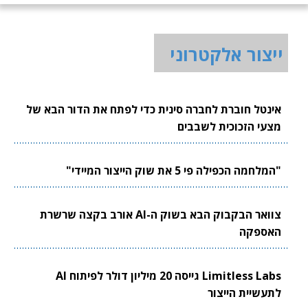
ייצור אלקטרוני
אינטל חוברת לחברה סינית כדי לפתח את הדור הבא של
מצעי הזכוכית לשבבים
"המלחמה הכפילה פי 5 את שוק הייצור המיידי"
צוואר הבקבוק הבא בשוק ה-AI אורב בקצה שרשרת
האספקה
Limitless Labs גייסה 20 מיליון דולר לפיתוח AI
לתעשיית הייצור